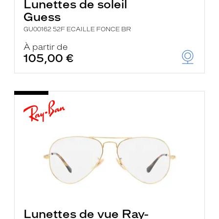
Lunettes de soleil
Guess
GU00162 52F ECAILLE FONCE BR
À partir de
105,00 €
Lunettes de vue Ray-