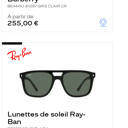
BE4441U 411287 GRIS CLAIR CR
À partir de
255,00 €
Lunettes de soleil Ray-
Ban