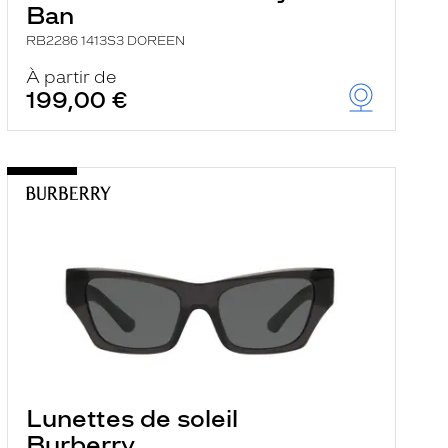
Ban
RB2286 1413S3 DOREEN
À partir de
199,00 €
Lunettes de soleil
Burberry