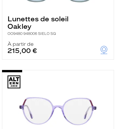
Lunettes de soleil
Oakley
OO9480 948006 SIELO SQ
À partir de
215,00 €