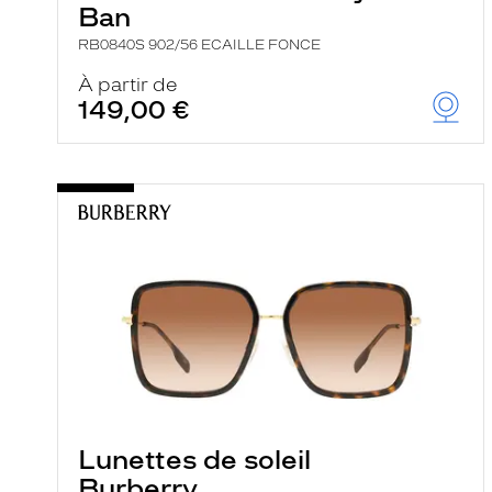
Ban
RB0840S 902/56 ECAILLE FONCE
À partir de
149,00 €
Lunettes de soleil
Burberry