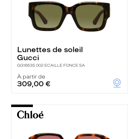
Lunettes de soleil
Gucci
GG1663S 002 ECAILLE FONCE SA
À partir de
309,00 €