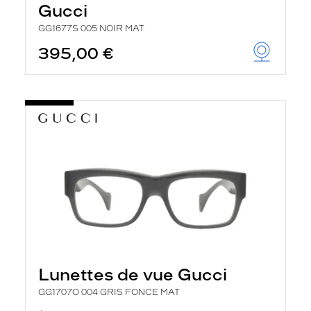
Gucci
GG1677S 005 NOIR MAT
395,00 €
Lunettes de vue Gucci
GG1707O 004 GRIS FONCE MAT