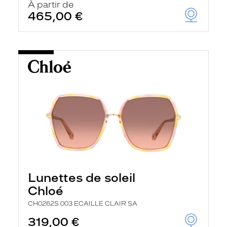
À partir de
465,00 €
Lunettes de soleil
Chloé
CH0262S 003 ECAILLE CLAIR SA
319,00 €