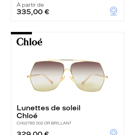
À partir de
335,00 €
Lunettes de soleil
Chloé
CH0278S 002 OR BRILLANT
329,00 €