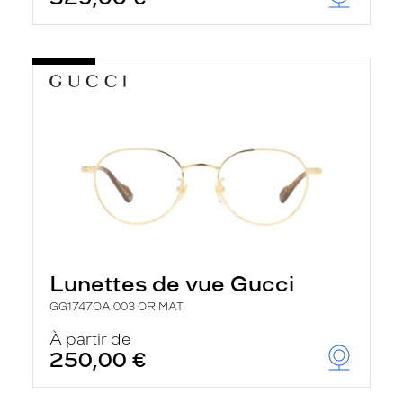
Lunettes de vue Gucci
GG1747OA 003 OR MAT
À partir de
250,00 €