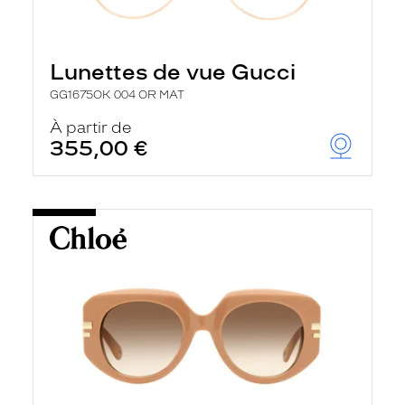
Lunettes de vue Gucci
GG1675OK 004 OR MAT
À partir de
355,00 €