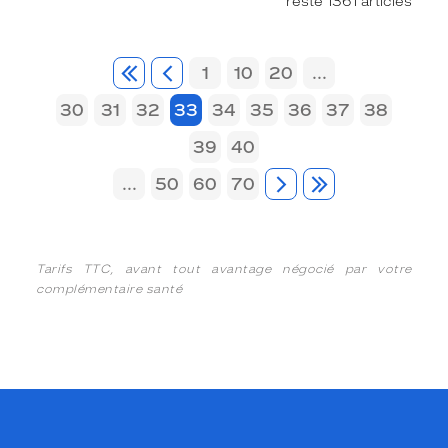
reste 1361 articles
1
10
20
...
30
31
32
33
34
35
36
37
38
39
40
...
50
60
70
Tarifs TTC, avant tout avantage négocié par votre
complémentaire santé