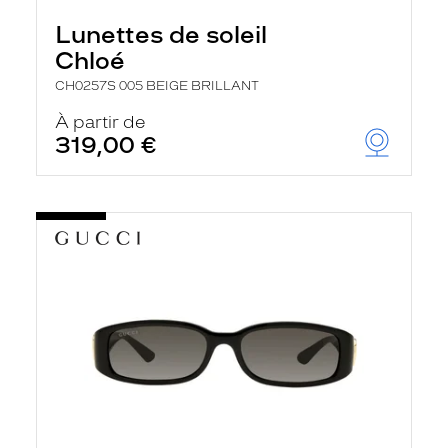
Lunettes de soleil
Chloé
CH0257S 005 BEIGE BRILLANT
À partir de
319,00 €