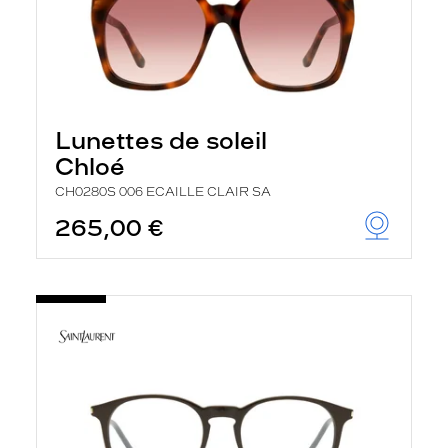
Lunettes de soleil
Chloé
CH0280S 006 ECAILLE CLAIR SA
265,00 €