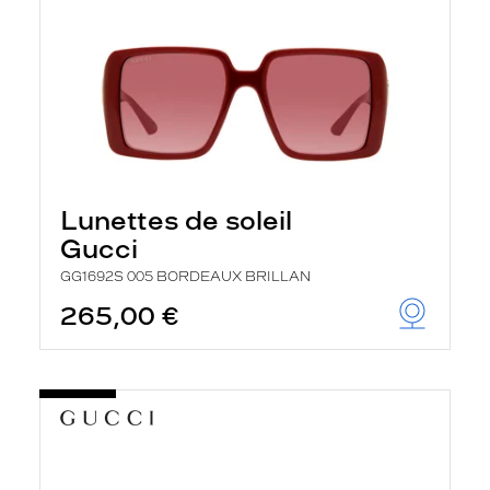
Lunettes de soleil
Gucci
GG1692S 005 BORDEAUX BRILLAN
265,00 €