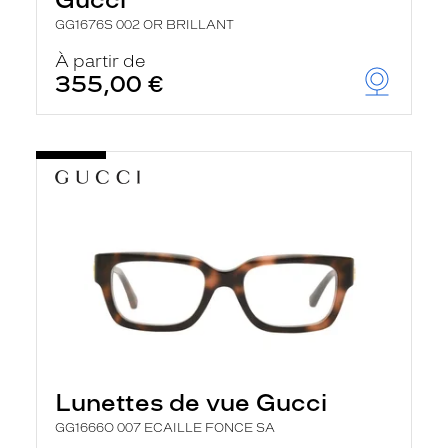
GG1676S 002 OR BRILLANT
À partir de
355,00 €
Lunettes de vue Gucci
GG1666O 007 ECAILLE FONCE SA