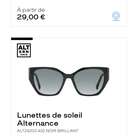
À partir de
29,00 €
Lunettes de soleil
Alternance
ALT24203 402 NOIR BRILLANT