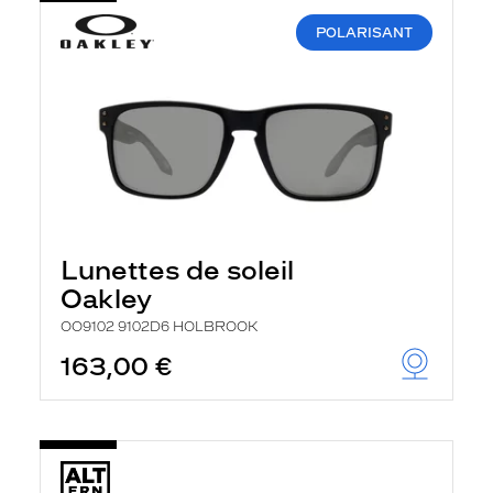
POLARISANT
Lunettes de soleil
Oakley
OO9102 9102D6 HOLBROOK
163,00 €