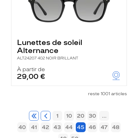
Lunettes de soleil
Alternance
ALT24207 402 NOIR BRILLANT
À partir de
29,00 €
reste 1001 articles
1
10
20
30
...
40
41
42
43
44
45
46
47
48