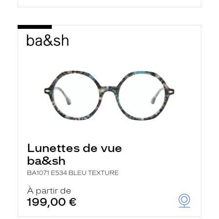
Lunettes de vue
ba&sh
BA1071 E534 BLEU TEXTURE
À partir de
199,00 €