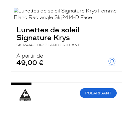
Lunettes de soleil
Signature Krys
SKJ2414-D 012 BLANC BRILLANT
À partir de
49,00 €
POLARISANT