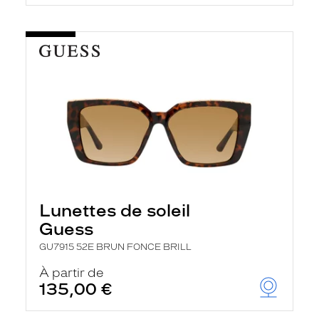
Lunettes de soleil
Guess
GU7915 52E BRUN FONCE BRILL
À partir de
135,00 €