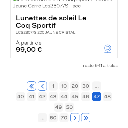
Lunettes de soleil Le
Coq Sportif
LCS2307/S 200 JAUNE CRISTAL
À partir de
99,00 €
reste 941 articles
1
10
20
30
...
40
41
42
43
44
45
46
47
48
49
50
...
60
70