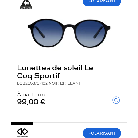
POLARISANT
Lunettes de soleil Le
Coq Sportif
LCS2308/S 402 NOIR BRILLANT
À partir de
99,00 €
POLARISANT