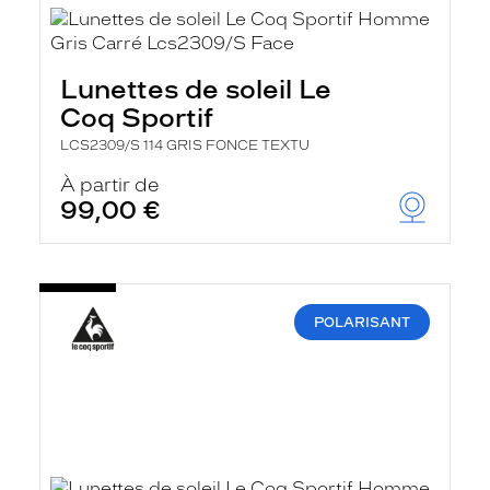
Lunettes de soleil Le
Coq Sportif
LCS2309/S 114 GRIS FONCE TEXTU
À partir de
99,00 €
POLARISANT