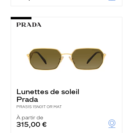
Lunettes de soleil
Prada
PRA51S 15N01T OR MAT
À partir de
315,00 €