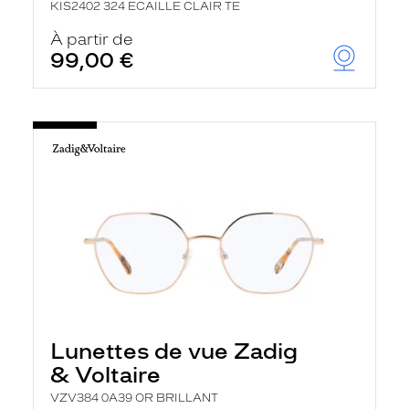
KIS2402 324 ECAILLE CLAIR TE
À partir de
99,00 €
Lunettes de vue Zadig
& Voltaire
VZV384 0A39 OR BRILLANT