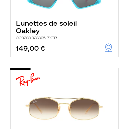
Lunettes de soleil
Oakley
OO9280 928005 BXTR
149,00 €