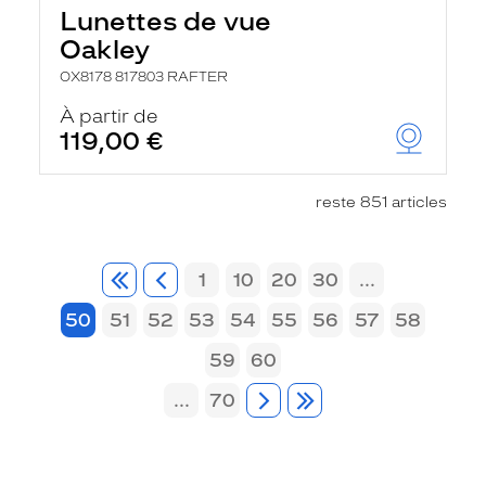
Lunettes de vue
Oakley
OX8178 817803 RAFTER
À partir de
119,00 €
reste 851 articles
1
10
20
30
...
50
51
52
53
54
55
56
57
58
59
60
...
70