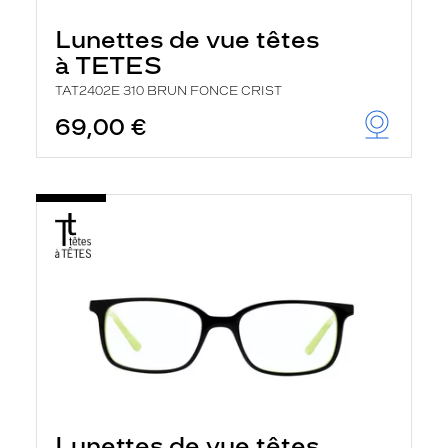
Lunettes de vue têtes
à TETES
TAT2402E 310 BRUN FONCE CRIST
69,00 €
Lunettes de vue têtes