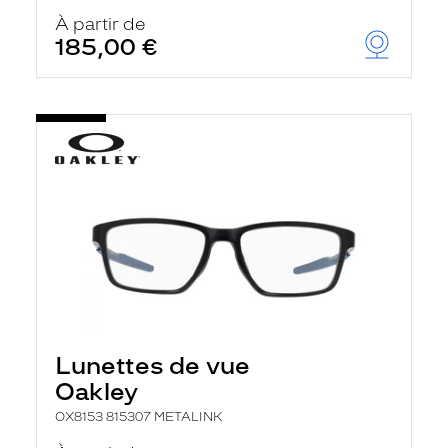
À partir de
185,00 €
Lunettes de vue
Oakley
OX8153 815307 METALINK