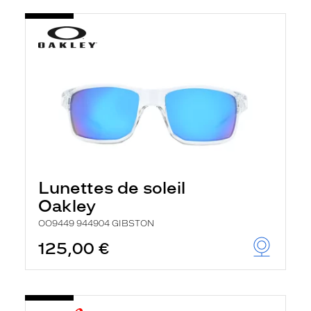
Lunettes de soleil
Oakley
OO9449 944904 GIBSTON
125,00 €