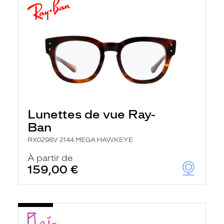
Lunettes de vue Ray-
Ban
RX0298V 2144 MEGA HAWKEYE
À partir de
159,00 €