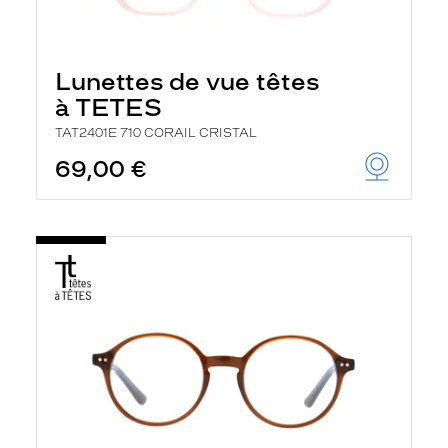
Lunettes de vue têtes
à TETES
TAT2401E 710 CORAIL CRISTAL
69,00 €