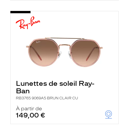
Lunettes de soleil Ray-
Ban
RB3765 9069A5 BRUN CLAIR CU
À partir de
149,00 €