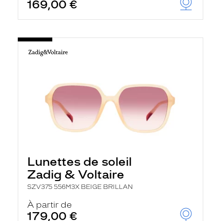
169,00 €
Lunettes de soleil
Zadig & Voltaire
SZV375 556M3X BEIGE BRILLAN
À partir de
179,00 €