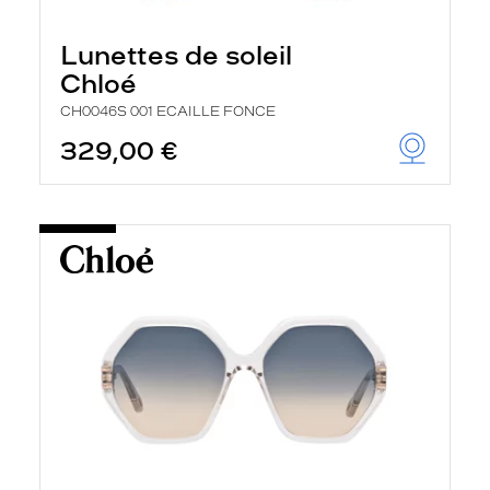
Lunettes de soleil
Chloé
CH0046S 001 ECAILLE FONCE
329,00 €