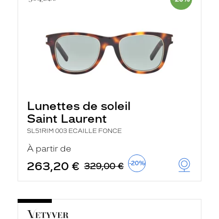
Lunettes de soleil
Saint Laurent
SL51RIM 003 ECAILLE FONCE
À partir de
263,20 €
-20%
329,00 €