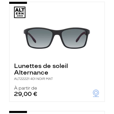
Lunettes de soleil
Alternance
ALT22221 401 NOIR MAT
À partir de
29,00 €