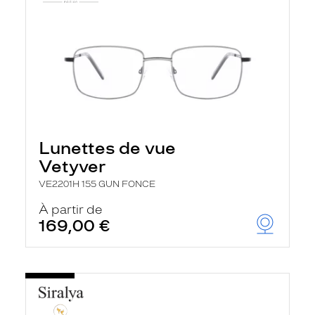
Lunettes de vue
Vetyver
VE2201H 155 GUN FONCE
À partir de
169,00 €