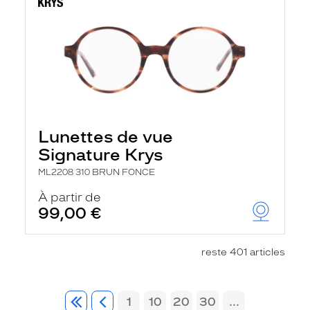
Lunettes de vue
Signature Krys
ML2208 310 BRUN FONCE
À partir de
99,00 €
reste 401 articles
1
10
20
30
...