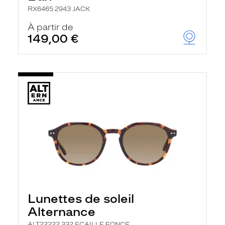
RX6465 2943 JACK
À partir de
149,00 €
Lunettes de soleil
Alternance
ALT22222 332 ECAILLE FONCE