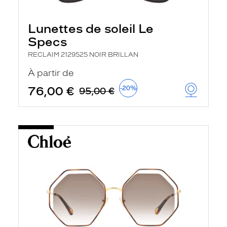
Lunettes de soleil Le
Specs
RECLAIM 2129525 NOIR BRILLAN
À partir de
76,00 €
-20%
95,00 €