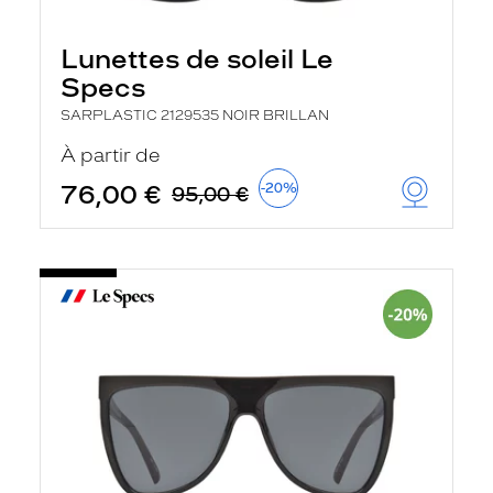
Lunettes de soleil Le
Specs
SARPLASTIC 2129535 NOIR BRILLAN
À partir de
76,00 €
-20%
95,00 €