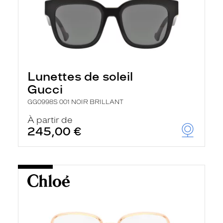
Lunettes de soleil
Gucci
GG0998S 001 NOIR BRILLANT
À partir de
245,00 €