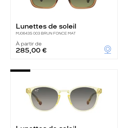
Lunettes de soleil
MJ0643S 003 BRUN FONCE MAT
À partir de
285,00 €