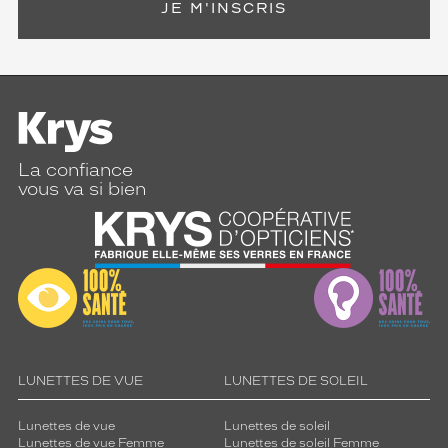
JE M'INSCRIS
La confiance
vous va si bien
LUNETTES DE VUE
LUNETTES DE SOLEIL
Lunettes de vue
Lunettes de soleil
Lunettes de vue Femme
Lunettes de soleil Femme