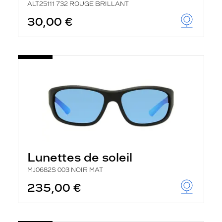
ALT25111 732 ROUGE BRILLANT
30,00 €
Lunettes de soleil
MJ0682S 003 NOIR MAT
235,00 €