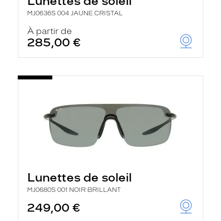
Lunettes de soleil
MJ0636S 004 JAUNE CRISTAL
À partir de
285,00 €
Lunettes de soleil
MJ0680S 001 NOIR BRILLANT
249,00 €