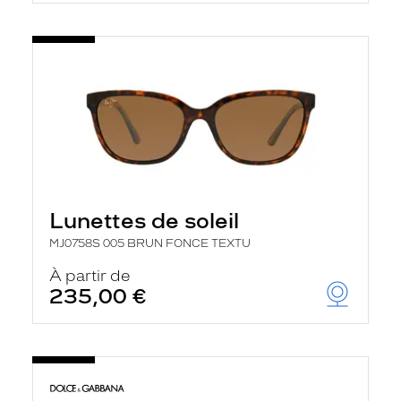
Lunettes de soleil
MJ0758S 005 BRUN FONCE TEXTU
À partir de
235,00 €