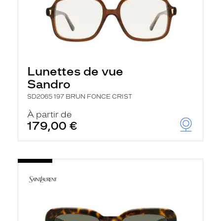
Lunettes de vue
Sandro
SD2065 197 BRUN FONCE CRIST
À partir de
179,00 €