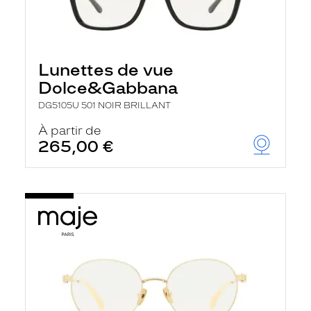
Lunettes de vue
Dolce&Gabbana
DG5105U 501 NOIR BRILLANT
À partir de
265,00 €