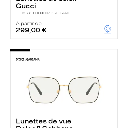
Gucci
GG1838S 001 NOIR BRILLANT
À partir de
299,00 €
Lunettes de vue