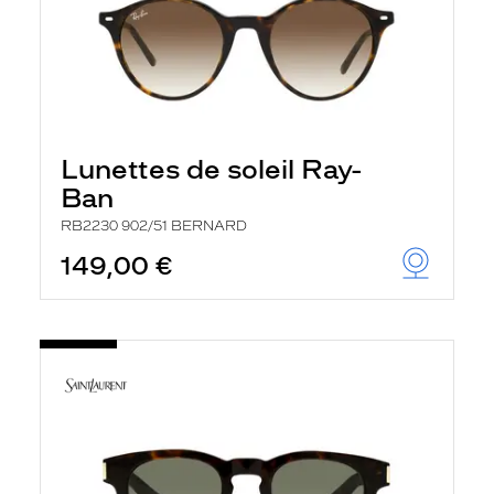
Lunettes de soleil Ray-
Ban
RB2230 902/51 BERNARD
149,00 €