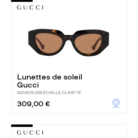
Lunettes de soleil
Gucci
GG1421S 009 ECAILLE CLAIR TE
309,00 €