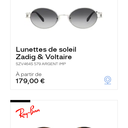
Lunettes de soleil
Zadig & Voltaire
SZV464S 579 ARGENT IMP
À partir de
179,00 €