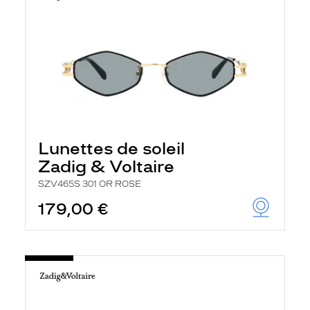
Lunettes de soleil
Zadig & Voltaire
SZV465S 301 OR ROSE
179,00 €