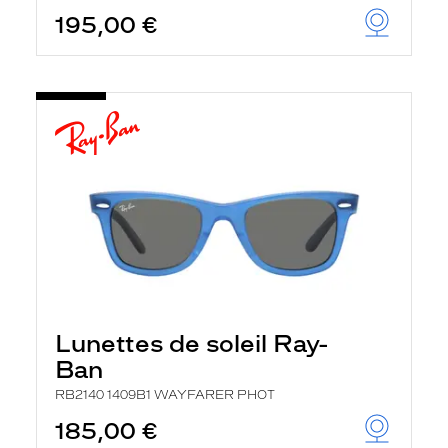
195,00 €
Lunettes de soleil Ray-
Ban
RB2140 1409B1 WAYFARER PHOT
185,00 €