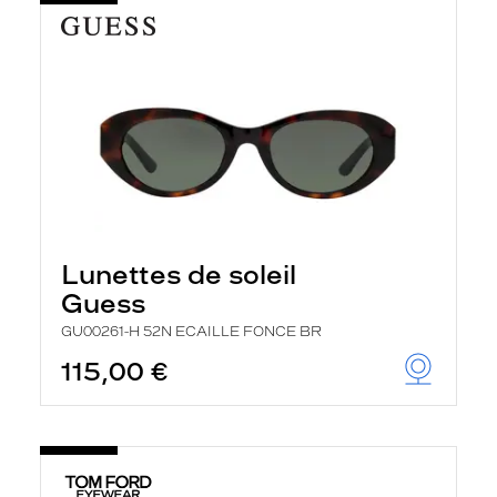
Lunettes de soleil
Guess
GU00261-H 52N ECAILLE FONCE BR
115,00 €