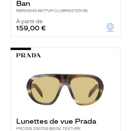
Ban
RBR0504S 6677VR CLUBMASTER RE
À partir de
159,00 €
Lunettes de vue Prada
PRC05S 23G70G BEIGE TEXTURE