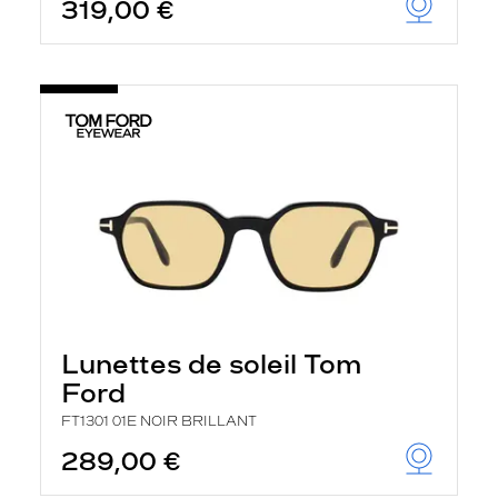
319,00 €
Lunettes de soleil Tom
Ford
FT1301 01E NOIR BRILLANT
289,00 €