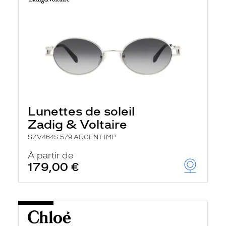
Lunettes de soleil
Zadig & Voltaire
SZV464S 579 ARGENT IMP
À partir de
179,00 €