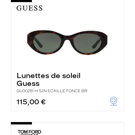
Lunettes de soleil
Guess
GU00261-H 52N ECAILLE FONCE BR
115,00 €