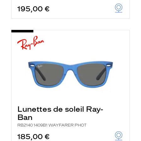
195,00 €
Lunettes de soleil Ray-
Ban
RB2140 1409B1 WAYFARER PHOT
185,00 €