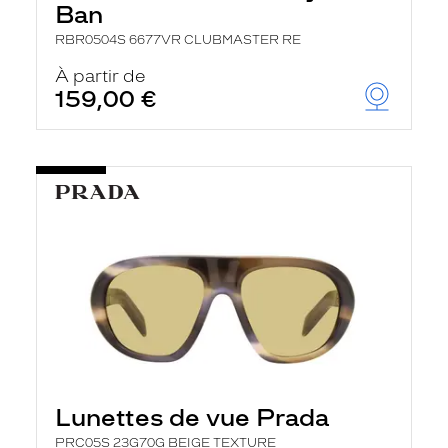
Ban
RBR0504S 6677VR CLUBMASTER RE
À partir de
159,00 €
Lunettes de vue Prada
PRC05S 23G70G BEIGE TEXTURE