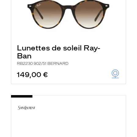
Lunettes de soleil Ray-
Ban
RB2230 902/51 BERNARD
149,00 €