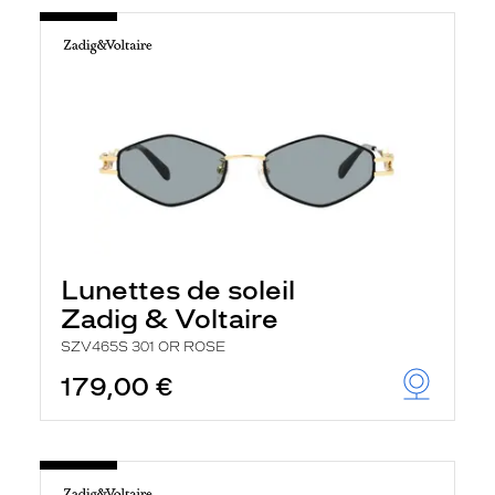
Lunettes de soleil
Zadig & Voltaire
SZV465S 301 OR ROSE
179,00 €