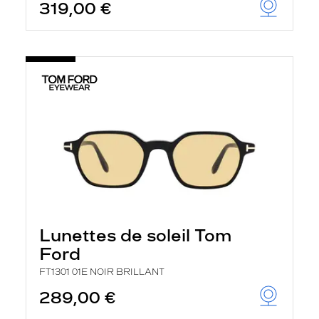
319,00 €
Lunettes de soleil Tom
Ford
FT1301 01E NOIR BRILLANT
289,00 €