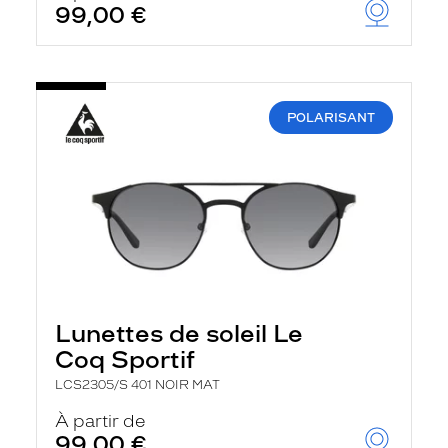
99,00 €
POLARISANT
Lunettes de soleil Le
Coq Sportif
LCS2305/S 401 NOIR MAT
À partir de
99,00 €