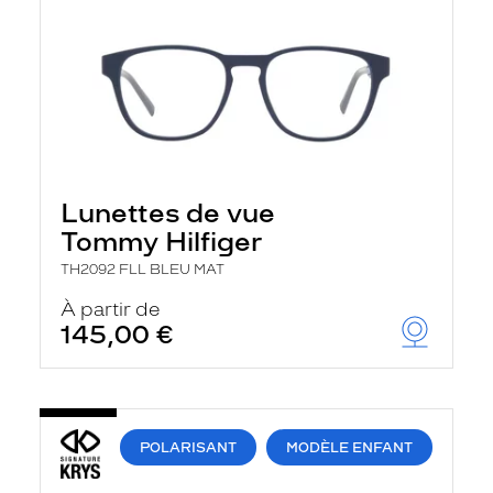
Lunettes de vue
Tommy Hilfiger
TH2092 FLL BLEU MAT
À partir de
145,00 €
POLARISANT
MODÈLE ENFANT