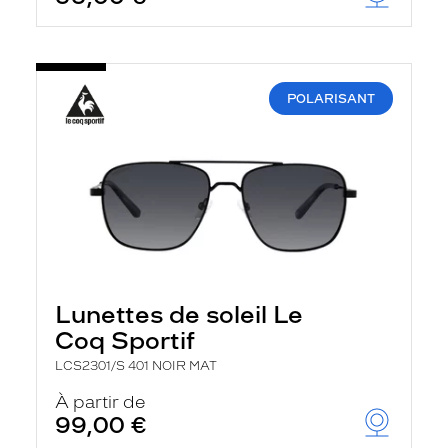
POLARISANT
Lunettes de soleil Le
Coq Sportif
LCS2301/S 401 NOIR MAT
À partir de
99,00 €