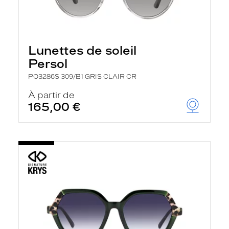
Lunettes de soleil
Persol
PO3286S 309/B1 GRIS CLAIR CR
À partir de
165,00 €