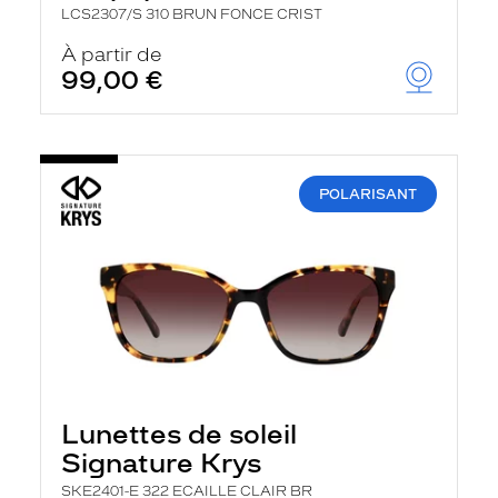
LCS2307/S 310 BRUN FONCE CRIST
À partir de
99,00 €
POLARISANT
Lunettes de soleil
Signature Krys
SKE2401-E 322 ECAILLE CLAIR BR