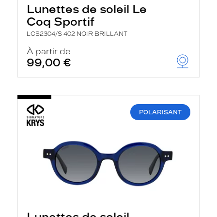
Lunettes de soleil Le
Coq Sportif
LCS2304/S 402 NOIR BRILLANT
À partir de
99,00 €
POLARISANT
Lunettes de soleil