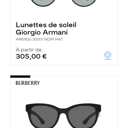
Lunettes de soleil
Giorgio Armani
AR6163J 300111 NOIR MAT
À partir de
305,00 €