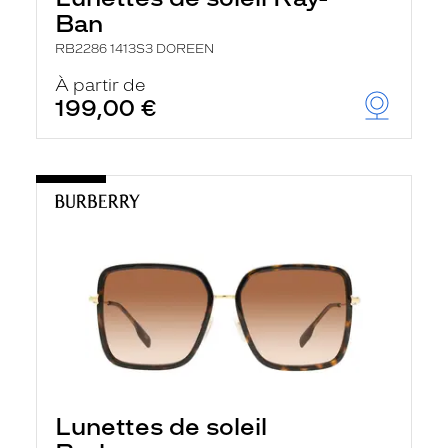
Ban
RB2286 1413S3 DOREEN
À partir de
199,00 €
Lunettes de soleil