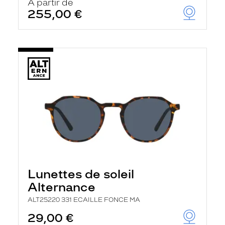
À partir de
255,00 €
Lunettes de soleil
Alternance
ALT25220 331 ECAILLE FONCE MA
29,00 €