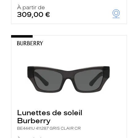
À partir de
309,00 €
Lunettes de soleil
Burberry
BE4441U 411287 GRIS CLAIR CR