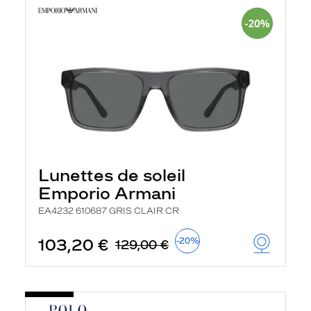
Lunettes de soleil
Emporio Armani
EA4232 610687 GRIS CLAIR CR
103,20 €
-20%
129,00 €