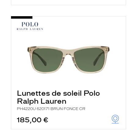
Lunettes de soleil Polo
Ralph Lauren
PH4220U 620171 BRUN FONCE CR
185,00 €