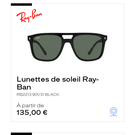
Lunettes de soleil Ray-
Ban
RB2213 901/31 BLACK
À partir de
135,00 €