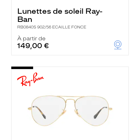
Lunettes de soleil Ray-
Ban
RB0840S 902/56 ECAILLE FONCE
À partir de
149,00 €