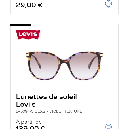
29,00 €
Lunettes de soleil
Levi's
LV5094/S DEXQR VIOLET TEXTURE
À partir de
139,00 €