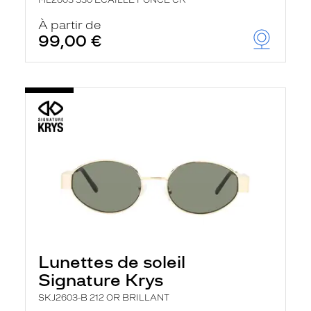
ML2603 330 ECAILLE FONCE CR
À partir de
99,00 €
Lunettes de soleil
Signature Krys
SKJ2603-B 212 OR BRILLANT