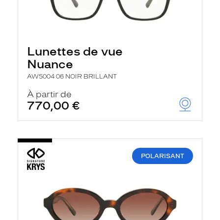
Lunettes de vue
Nuance
AW5004 06 NOIR BRILLANT
À partir de
770,00 €
POLARISANT