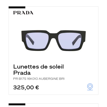
Lunettes de soleil
Prada
PR B17S 16K01O AUBERGINE BRI
325,00 €