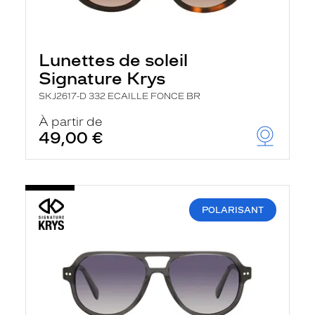
Lunettes de soleil
Signature Krys
SKJ2617-D 332 ECAILLE FONCE BR
À partir de
49,00 €
POLARISANT