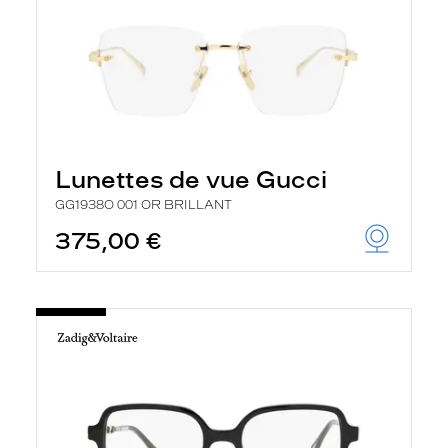
Lunettes de vue Gucci
GG1938O 001 OR BRILLANT
375,00 €