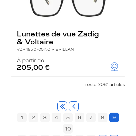
Lunettes de vue Zadig
& Voltaire
VZV485 0700 NOIR BRILLANT
À partir de
205,00 €
reste 2081 articles
1
2
3
4
5
6
7
8
9
10