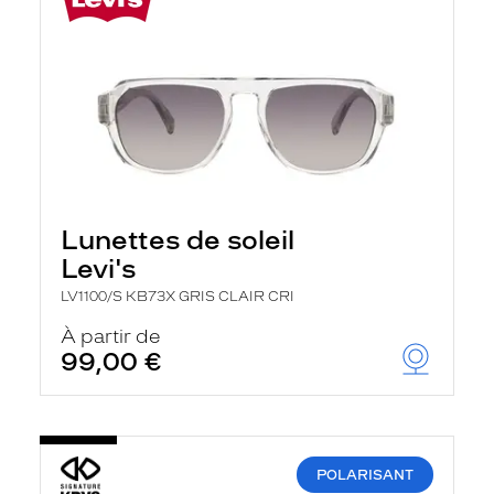
Lunettes de soleil
Levi's
LV1100/S KB73X GRIS CLAIR CRI
À partir de
99,00 €
POLARISANT