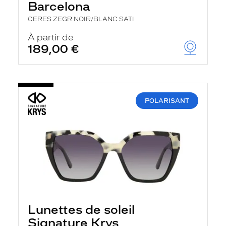
Barcelona
CERES ZEGR NOIR/BLANC SATI
À partir de
189,00 €
POLARISANT
Lunettes de soleil
Signature Krys