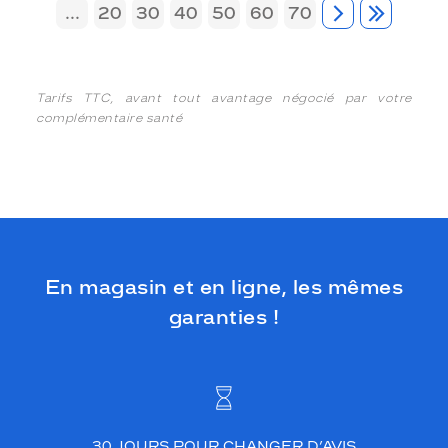
...
20
30
40
50
60
70
Tarifs TTC, avant tout avantage négocié par votre
complémentaire santé
En magasin et en ligne, les mêmes
garanties !
30 JOURS POUR CHANGER D’AVIS