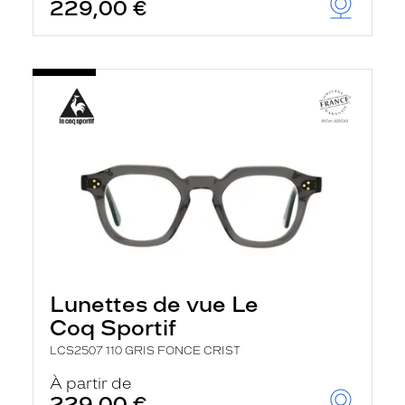
229,00 €
Lunettes de vue Le
Coq Sportif
LCS2507 110 GRIS FONCE CRIST
À partir de
229,00 €