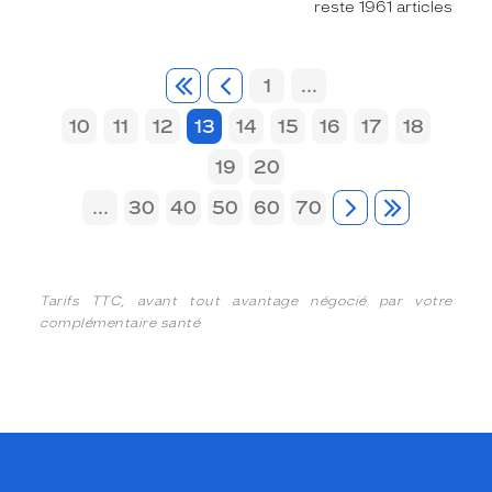
reste 1961 articles
1
...
10
11
12
13
14
15
16
17
18
19
20
...
30
40
50
60
70
Tarifs TTC, avant tout avantage négocié par votre
complémentaire santé