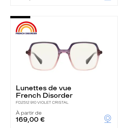
Lunettes de vue
French Disorder
FD2512 910 VIOLET CRISTAL
À partir de
169,00 €