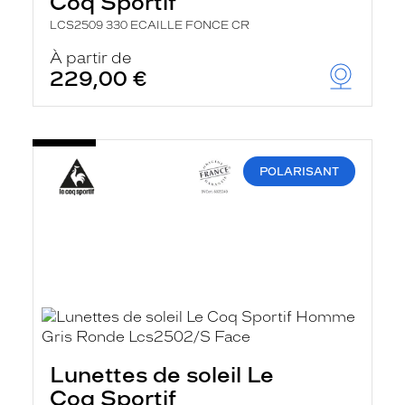
Coq Sportif
LCS2509 330 ECAILLE FONCE CR
À partir de
229,00 €
POLARISANT
Lunettes de soleil Le
Coq Sportif