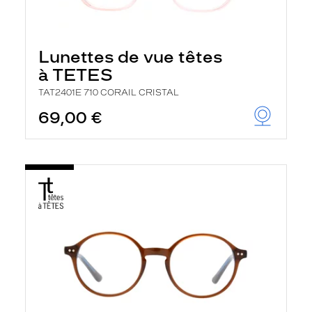
Lunettes de vue têtes
à TETES
TAT2401E 710 CORAIL CRISTAL
69,00 €