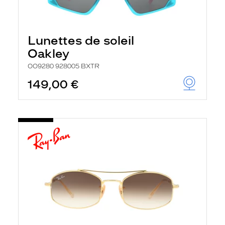
Lunettes de soleil
Oakley
OO9280 928005 BXTR
149,00 €