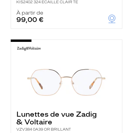
KIS2402 324 ECAILLE CLAIR TE
À partir de
99,00 €
Lunettes de vue Zadig
& Voltaire
VZV384 0A39 OR BRILLANT