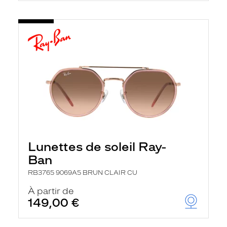
Lunettes de soleil Ray-
Ban
RB3765 9069A5 BRUN CLAIR CU
À partir de
149,00 €