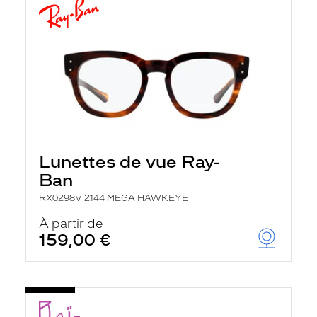
Lunettes de vue Ray-
Ban
RX0298V 2144 MEGA HAWKEYE
À partir de
159,00 €