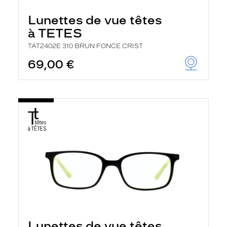
Lunettes de vue têtes
à TETES
TAT2402E 310 BRUN FONCE CRIST
69,00 €
Lunettes de vue têtes