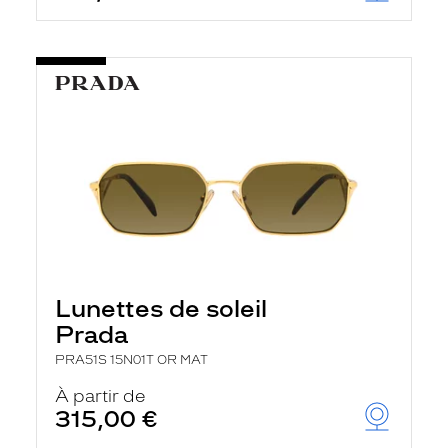
Lunettes de soleil
Prada
PRA51S 15N01T OR MAT
À partir de
315,00 €