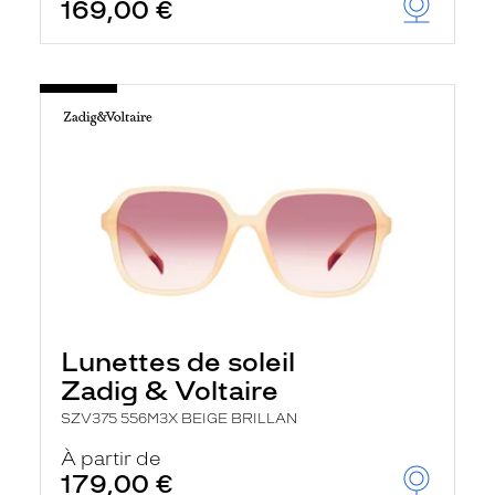
169,00 €
Lunettes de soleil
Zadig & Voltaire
SZV375 556M3X BEIGE BRILLAN
À partir de
179,00 €