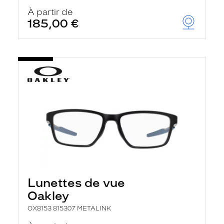
À partir de
185,00 €
Lunettes de vue
Oakley
OX8153 815307 METALINK