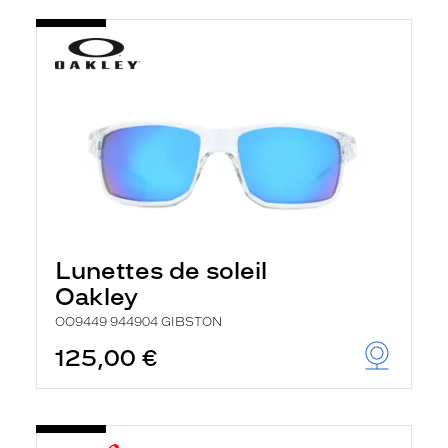
Lunettes de soleil
Oakley
OO9449 944904 GIBSTON
125,00 €