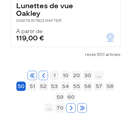
Lunettes de vue
Oakley
OX8178 817803 RAFTER
À partir de
119,00 €
reste 851 articles
1
10
20
30
...
50
51
52
53
54
55
56
57
58
59
60
...
70