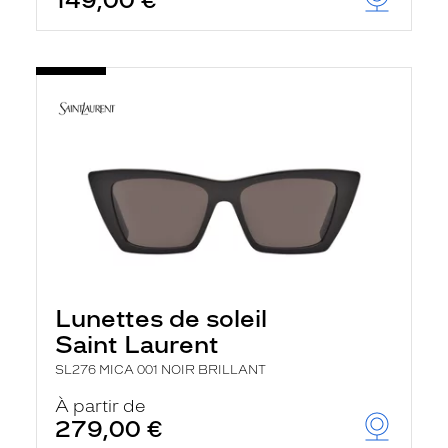
149,00 €
Lunettes de soleil
Saint Laurent
SL276 MICA 001 NOIR BRILLANT
À partir de
279,00 €