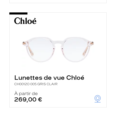
Lunettes de vue Chloé
CH0012O 005 GRIS CLAIR
À partir de
269,00 €