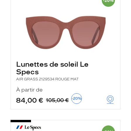
Lunettes de soleil Le
Specs
AIR GRASS 2129534 ROUGE MAT
À partir de
84,00 €
-20%
105,00 €