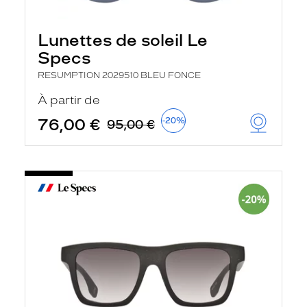
Lunettes de soleil Le
Specs
RESUMPTION 2029510 BLEU FONCE
À partir de
76,00 €
-20%
95,00 €