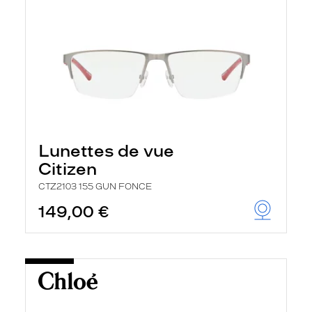
Lunettes de vue
Citizen
CTZ2103 155 GUN FONCE
149,00 €