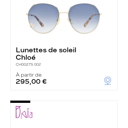
Lunettes de soleil
Chloé
CH0027S 002
À partir de
295,00 €