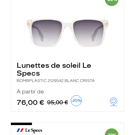
Lunettes de soleil Le
Specs
BOMBPLASTIC 2129542 BLANC CRISTA
À partir de
76,00 €
-20%
95,00 €