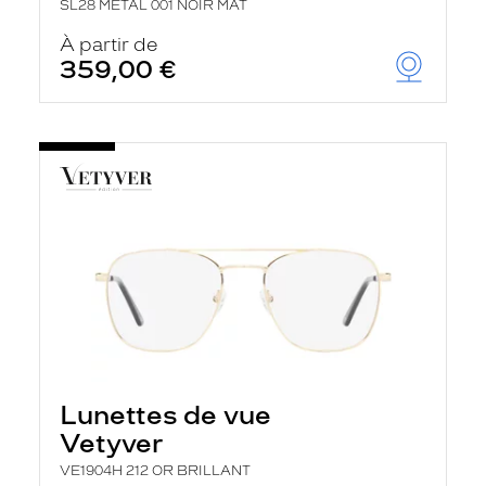
SL28 METAL 001 NOIR MAT
À partir de
359,00 €
Lunettes de vue
Vetyver
VE1904H 212 OR BRILLANT