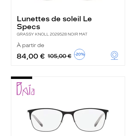
Lunettes de soleil Le
Specs
GRASSY KNOLL 2029528 NOIR MAT
À partir de
84,00 €
-20%
105,00 €