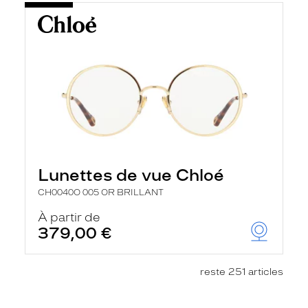
Lunettes de vue Chloé
CH0040O 005 OR BRILLANT
À partir de
379,00 €
reste 251 articles