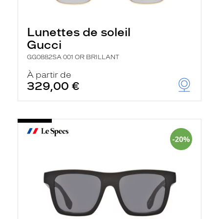
Lunettes de soleil
Gucci
GG0882SA 001 OR BRILLANT
À partir de
329,00 €