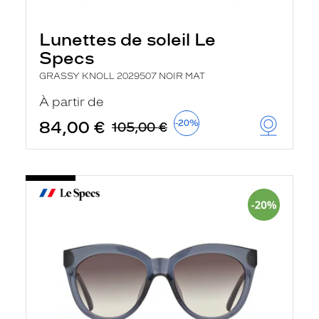
Lunettes de soleil Le
Specs
GRASSY KNOLL 2029507 NOIR MAT
À partir de
84,00 €
-20%
105,00 €