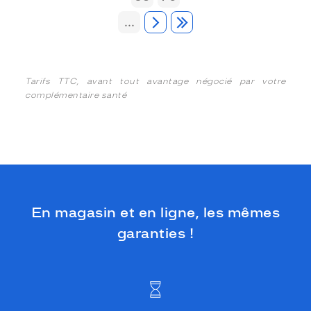
...
Tarifs TTC, avant tout avantage négocié par votre
complémentaire santé
En magasin et en ligne, les mêmes
garanties !