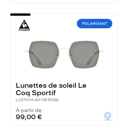
POLARISANT
Lunettes de soleil Le
Coq Sportif
LCS7011A 401 OR ROSE
À partir de
99,00 €