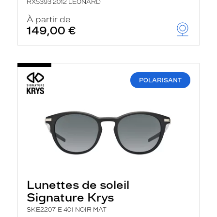
RX5393 2012 LEONARD
À partir de
149,00 €
POLARISANT
Lunettes de soleil
Signature Krys
SKE2207-E 401 NOIR MAT