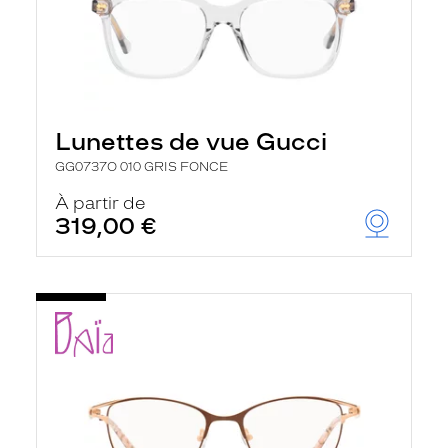
Lunettes de vue Gucci
GG0737O 010 GRIS FONCE
À partir de
319,00 €