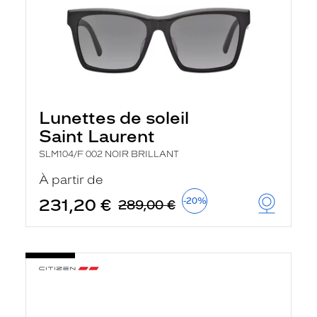
Lunettes de soleil
Saint Laurent
SLM104/F 002 NOIR BRILLANT
À partir de
231,20 €
-20%
289,00 €