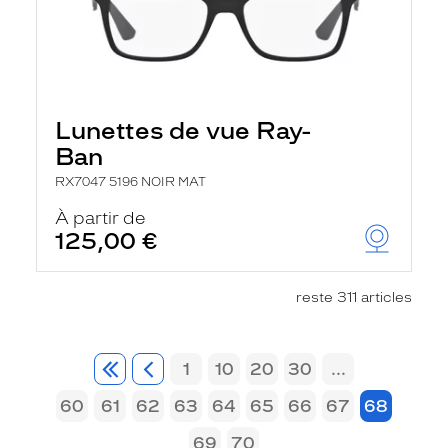
Lunettes de vue Ray-
Ban
RX7047 5196 NOIR MAT
À partir de
125,00 €
reste 311 articles
1
10
20
30
...
60
61
62
63
64
65
66
67
68
69
70