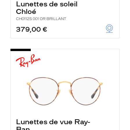
Lunettes de soleil
Chloé
CH0112S 001 OR BRILLANT
379,00 €
Lunettes de vue Ray-
Ban