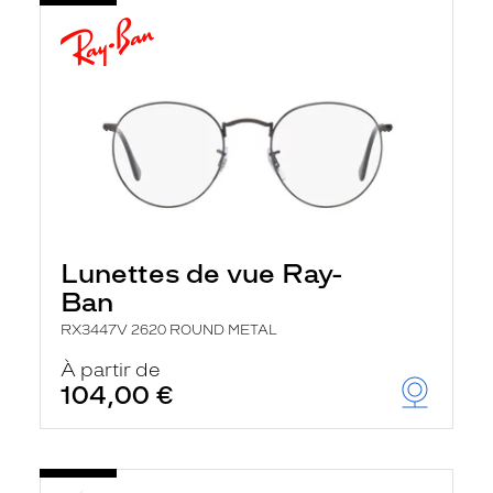
Lunettes de vue Ray-
Ban
RX3447V 2620 ROUND METAL
À partir de
104,00 €