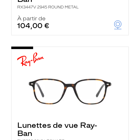
RX3447V 2945 ROUND METAL
À partir de
104,00 €
Lunettes de vue Ray-
Ban