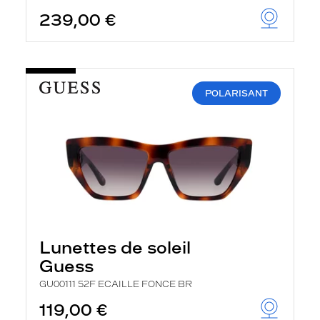
239,00 €
POLARISANT
Lunettes de soleil
Guess
GU00111 52F ECAILLE FONCE BR
119,00 €