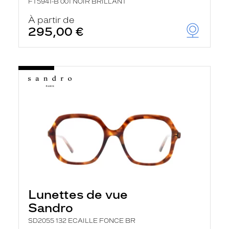
FT5941-B 001 NOIR BRILLANT
À partir de
295,00 €
Lunettes de vue
Sandro
SD2055 132 ECAILLE FONCE BR