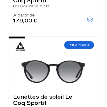
Coq Sportif
LCS2209 401 NOIR MAT
À partir de
179,00 €
POLARISANT
Lunettes de soleil Le
Coq Sportif