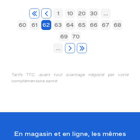
1
10
20
30
...
60
61
62
63
64
65
66
67
68
69
70
...
Tarifs TTC, avant tout avantage négocié par votre
complémentaire santé
En magasin et en ligne, les mêmes