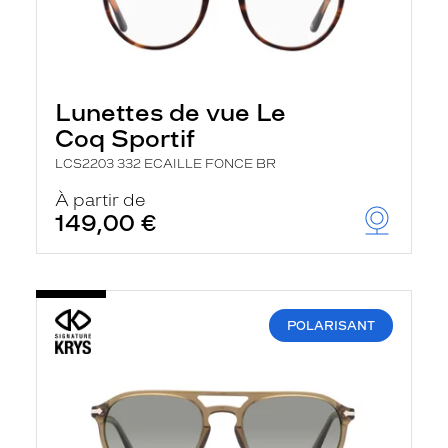
Lunettes de vue Le
Coq Sportif
LCS2203 332 ECAILLE FONCE BR
À partir de
149,00 €
POLARISANT