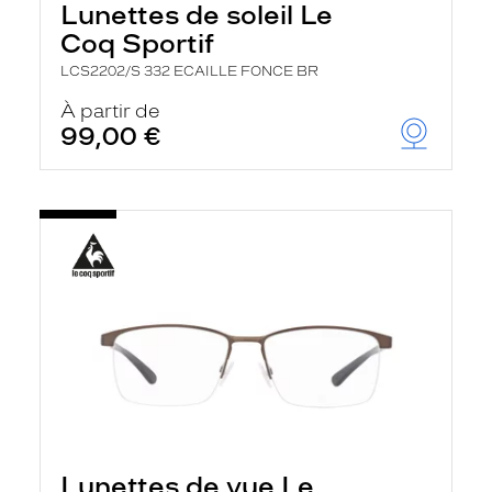
Lunettes de soleil Le
Coq Sportif
LCS2202/S 332 ECAILLE FONCE BR
À partir de
99,00 €
Lunettes de vue Le