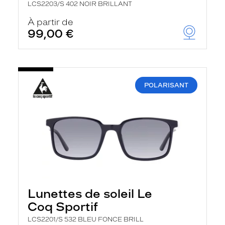
LCS2203/S 402 NOIR BRILLANT
À partir de
99,00 €
POLARISANT
Lunettes de soleil Le
Coq Sportif
LCS2201/S 532 BLEU FONCE BRILL