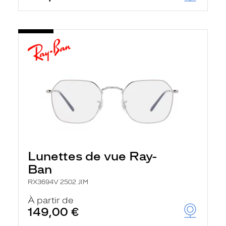
Lunettes de vue Ray-
Ban
RX3694V 2502 JIM
À partir de
149,00 €