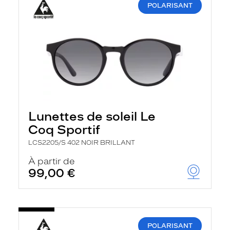
POLARISANT
Lunettes de soleil Le
Coq Sportif
LCS2205/S 402 NOIR BRILLANT
À partir de
99,00 €
POLARISANT