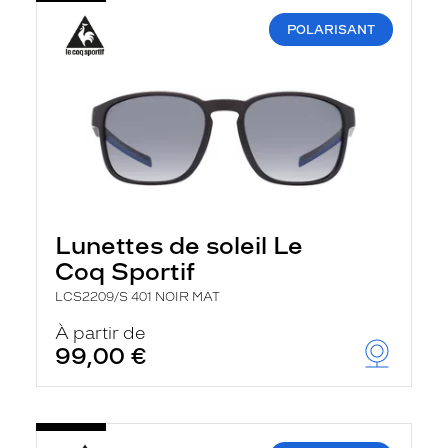
POLARISANT
Lunettes de soleil Le
Coq Sportif
LCS2209/S 401 NOIR MAT
À partir de
99,00 €