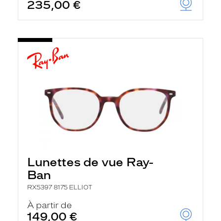
235,00 €
Lunettes de vue Ray-
Ban
RX5397 8175 ELLIOT
À partir de
149,00 €