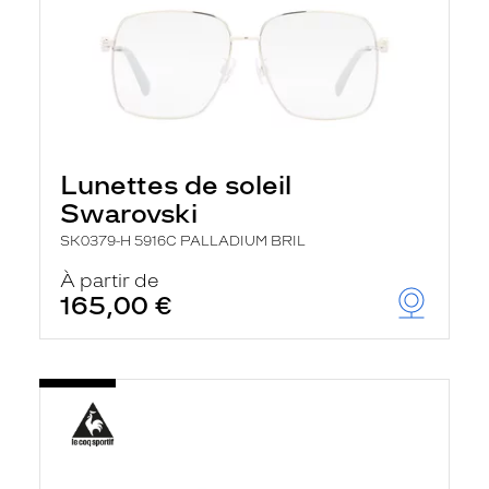
Lunettes de soleil
Swarovski
SK0379-H 5916C PALLADIUM BRIL
À partir de
165,00 €