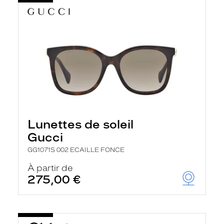
Lunettes de soleil
Gucci
GG1071S 002 ECAILLE FONCE
À partir de
275,00 €