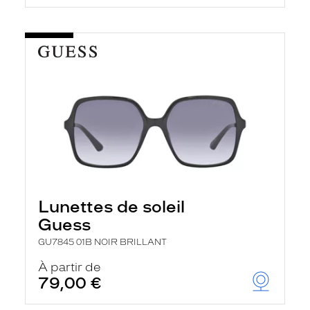
Lunettes de soleil
Guess
GU7845 01B NOIR BRILLANT
À partir de
79,00 €