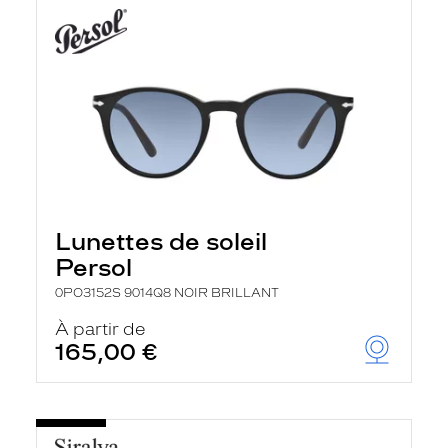
Lunettes de soleil
Persol
0PO3152S 9014Q8 NOIR BRILLANT
À partir de
165,00 €