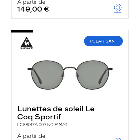
À partir de
149,00 €
POLARISANT
Lunettes de soleil Le
Coq Sportif
LCS8017A 002 NOIR MAT
À partir de