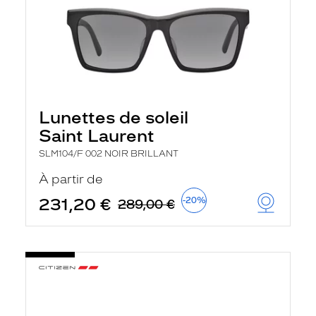
Lunettes de soleil
Saint Laurent
SLM104/F 002 NOIR BRILLANT
À partir de
231,20 €
-20%
289,00 €