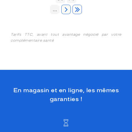
...
Tarifs TTC, avant tout avantage négocié par votre
complémentaire santé
En magasin et en ligne, les mêmes
garanties !