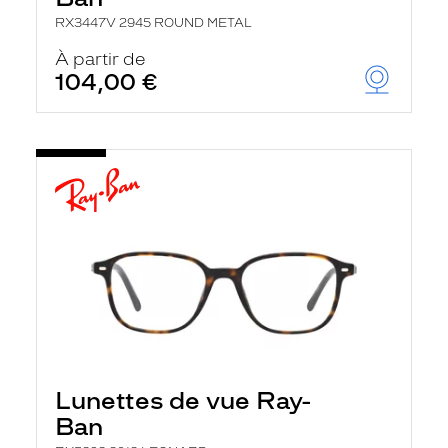
RX3447V 2945 ROUND METAL
À partir de
104,00 €
Lunettes de vue Ray-
Ban