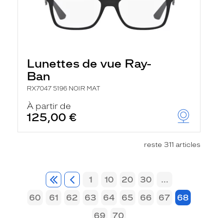
Lunettes de vue Ray-
Ban
RX7047 5196 NOIR MAT
À partir de
125,00 €
reste 311 articles
1
10
20
30
...
60
61
62
63
64
65
66
67
68
69
70