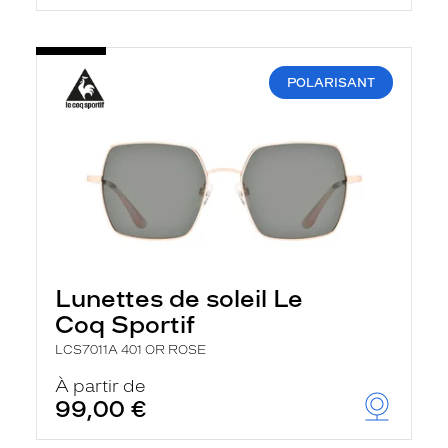
POLARISANT
Lunettes de soleil Le
Coq Sportif
LCS7011A 401 OR ROSE
À partir de
99,00 €