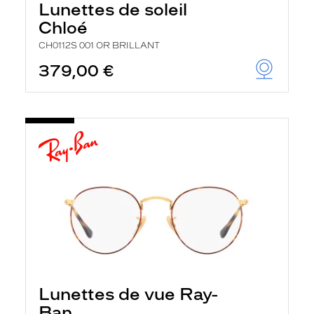
Lunettes de soleil
Chloé
CH0112S 001 OR BRILLANT
379,00 €
Lunettes de vue Ray-
Ban