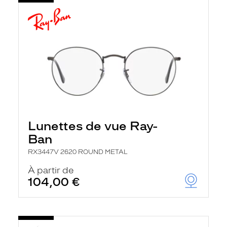
Lunettes de vue Ray-
Ban
RX3447V 2620 ROUND METAL
À partir de
104,00 €