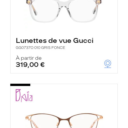
Lunettes de vue Gucci
GG0737O 010 GRIS FONCE
À partir de
319,00 €