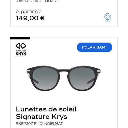
RX5393 2012 LEONARD
À partir de
149,00 €
POLARISANT
Lunettes de soleil
Signature Krys
SKE2207-E 401 NOIR MAT