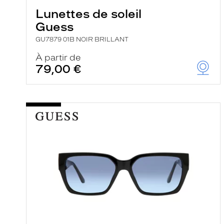
Lunettes de soleil
Guess
GU7879 01B NOIR BRILLANT
À partir de
79,00 €