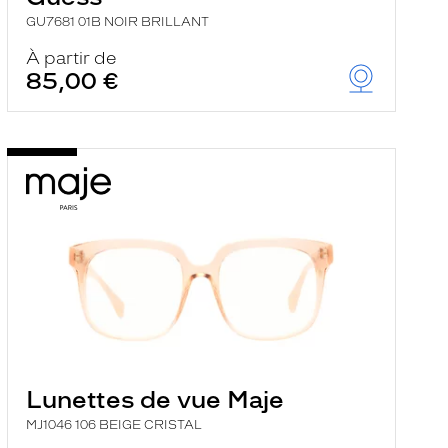
GU7681 01B NOIR BRILLANT
À partir de
85,00 €
Lunettes de vue Maje
MJ1046 106 BEIGE CRISTAL