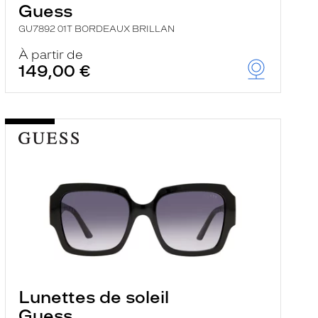
Guess
GU7892 01T BORDEAUX BRILLAN
À partir de
149,00 €
Lunettes de soleil
Guess