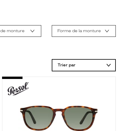
 de monture
Forme de la monture
Trier par