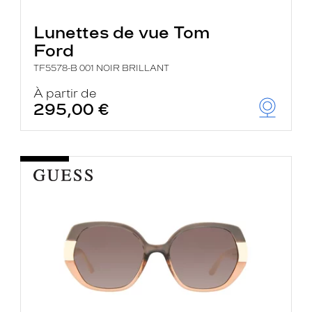
Lunettes de vue Tom
Ford
TF5578-B 001 NOIR BRILLANT
À partir de
295,00 €