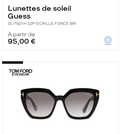
Lunettes de soleil
Guess
GU7921-H 52P ECAILLE FONCE BR
À partir de
95,00 €