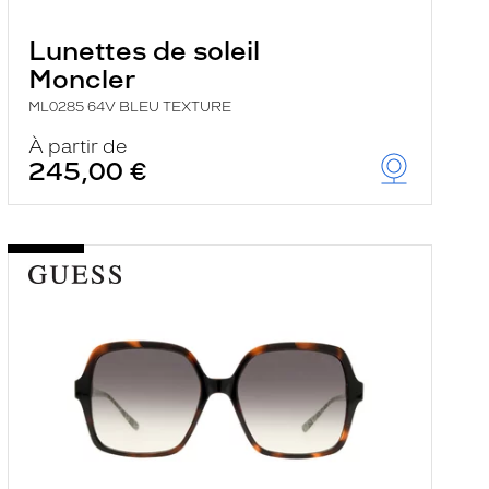
Lunettes de soleil
Moncler
ML0285 64V BLEU TEXTURE
À partir de
245,00 €