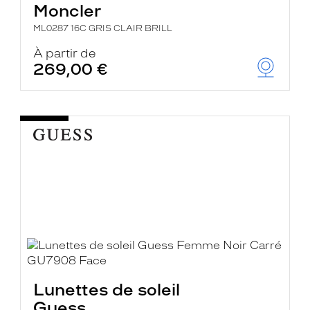
Moncler
ML0287 16C GRIS CLAIR BRILL
À partir de
269,00 €
Lunettes de soleil
Guess