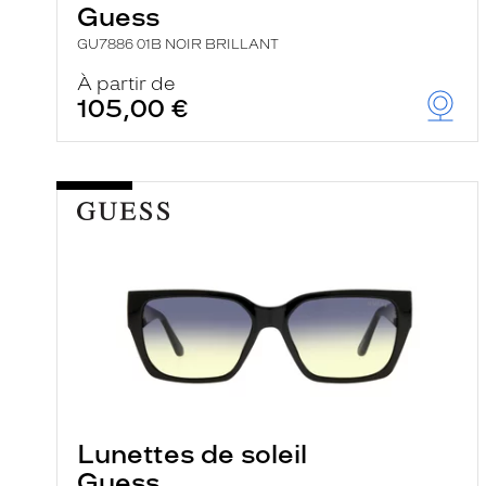
Guess
GU7886 01B NOIR BRILLANT
À partir de
105,00 €
Lunettes de soleil
Guess