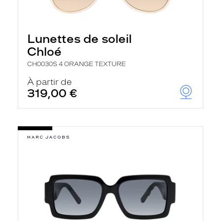
Lunettes de soleil
Chloé
CH0030S 4 ORANGE TEXTURE
À partir de
319,00 €