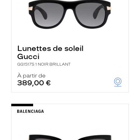
Lunettes de soleil
Gucci
GG1517S 1 NOIR BRILLANT
À partir de
389,00 €