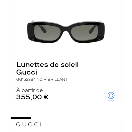
Lunettes de soleil
Gucci
GG1528S 1 NOIR BRILLANT
À partir de
355,00 €