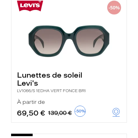
Lunettes de soleil
Levi's
LV1066/S 1EDHA VERT FONCE BRI
À partir de
69,50 €
-50%
139,00 €