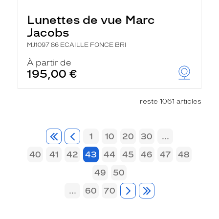
Lunettes de vue Marc
Jacobs
MJ1097 86 ECAILLE FONCE BRI
À partir de
195,00 €
reste 1061 articles
1
10
20
30
...
40
41
42
43
44
45
46
47
48
49
50
...
60
70