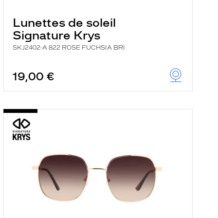
Lunettes de soleil
Signature Krys
SKJ2402-A 822 ROSE FUCHSIA BRI
19,00 €