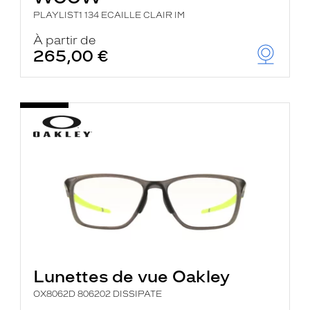
PLAYLIST1 134 ECAILLE CLAIR IM
À partir de
265,00 €
Lunettes de vue Oakley
OX8062D 806202 DISSIPATE