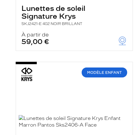
Lunettes de soleil
Signature Krys
SKJ2421-E 402 NOIR BRILLANT
À partir de
59,00 €
MODÈLE ENFANT