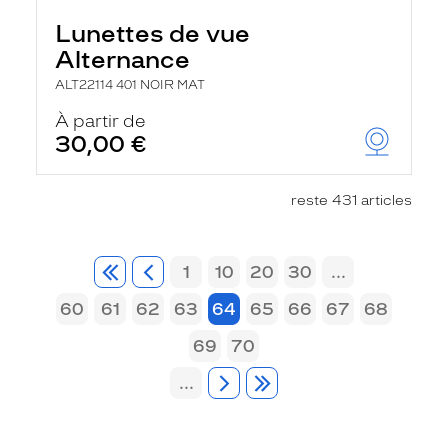
Lunettes de vue
Alternance
ALT22114 401 NOIR MAT
À partir de
30,00 €
reste 431 articles
1
10
20
30
...
60
61
62
63
64
65
66
67
68
69
70
...