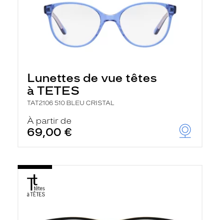
Lunettes de vue têtes
à TETES
TAT2106 510 BLEU CRISTAL
À partir de
69,00 €