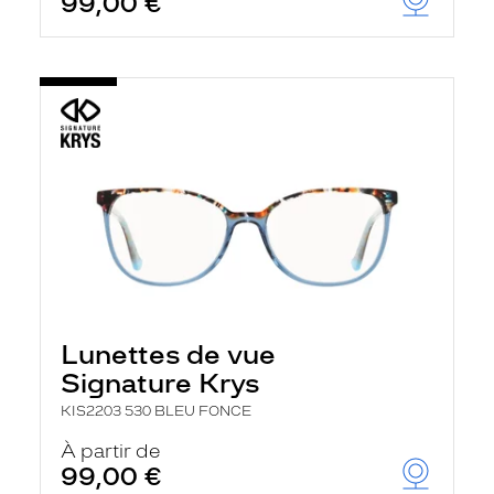
99,00 €
Lunettes de vue
Signature Krys
KIS2203 530 BLEU FONCE
À partir de
99,00 €