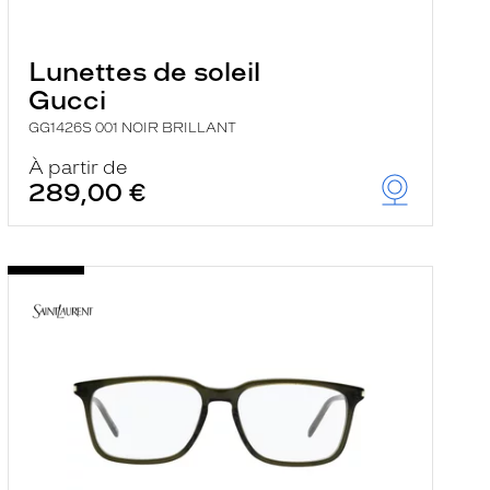
Lunettes de soleil
Gucci
GG1426S 001 NOIR BRILLANT
À partir de
289,00 €