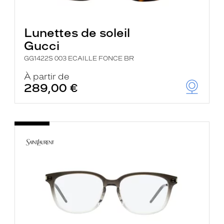
Lunettes de soleil
Gucci
GG1422S 003 ECAILLE FONCE BR
À partir de
289,00 €