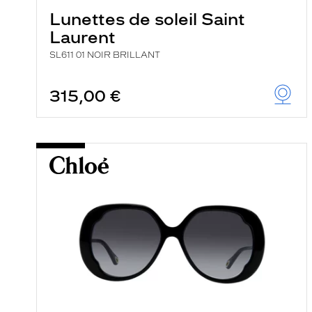
Lunettes de soleil Saint
Laurent
SL611 01 NOIR BRILLANT
315,00 €