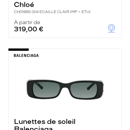
Chloé
CH0188S 004 ECAILLE CLAIR IMP + ETUI
À partir de
319,00 €
Lunettes de soleil
Balenciaga