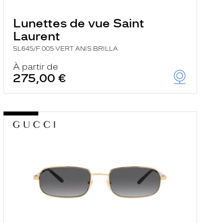
Lunettes de vue Saint
Laurent
SL645/F 005 VERT ANIS BRILLA
À partir de
275,00 €