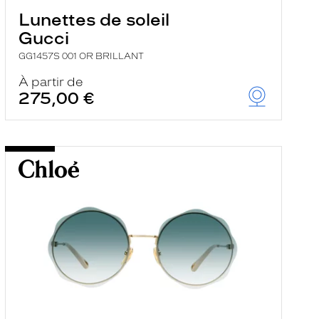
Lunettes de soleil
Gucci
GG1457S 001 OR BRILLANT
À partir de
275,00 €