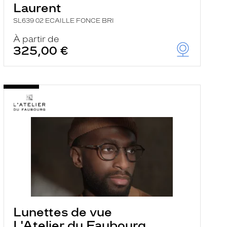
Laurent
SL639 02 ECAILLE FONCE BRI
À partir de
325,00 €
Lunettes de vue
L'Atelier du Faubourg