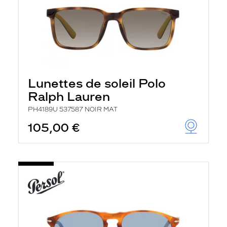
Lunettes de soleil Polo
Ralph Lauren
PH4189U 537587 NOIR MAT
105,00 €