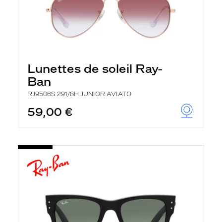
Lunettes de soleil Ray-
Ban
RJ9506S 291/8H JUNIOR AVIATO
59,00 €