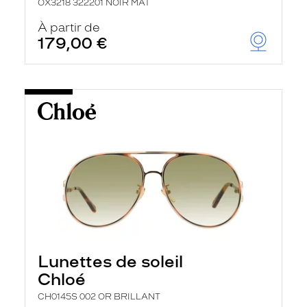
OX3218 322201 NOIR MAT
À partir de
179,00 €
Lunettes de soleil
Chloé
CH0145S 002 OR BRILLANT