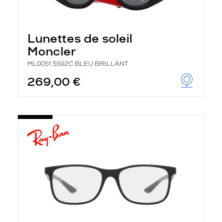
Lunettes de soleil
Moncler
ML0051 5592C BLEU BRILLANT
269,00 €