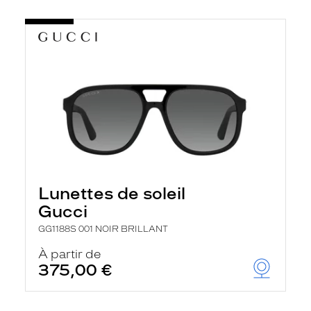
Lunettes de soleil
Gucci
GG1188S 001 NOIR BRILLANT
À partir de
375,00 €