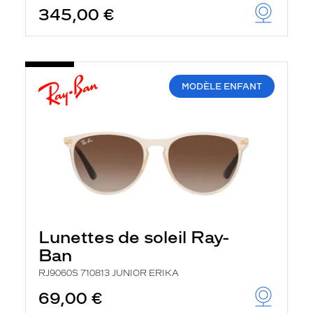
345,00 €
MODÈLE ENFANT
Lunettes de soleil Ray-
Ban
RJ9060S 710813 JUNIOR ERIKA
69,00 €