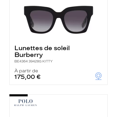
Lunettes de soleil
Burberry
BE4364 39428G KITTY
À partir de
175,00 €