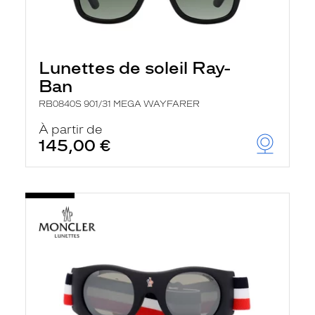
Lunettes de soleil Ray-
Ban
RB0840S 901/31 MEGA WAYFARER
À partir de
145,00 €