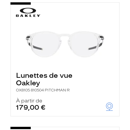
Lunettes de vue
Oakley
OX8105 810504 PITCHMAN R
À partir de
179,00 €