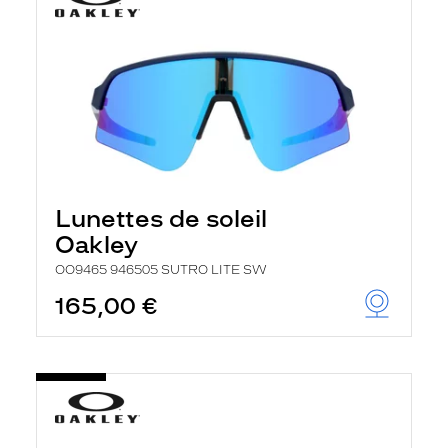
Lunettes de soleil
Oakley
OO9465 946505 SUTRO LITE SW
165,00 €