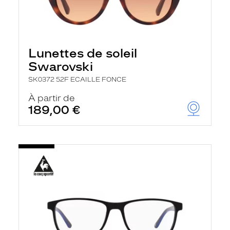
Lunettes de soleil
Swarovski
SK0372 52F ECAILLE FONCE
À partir de
189,00 €