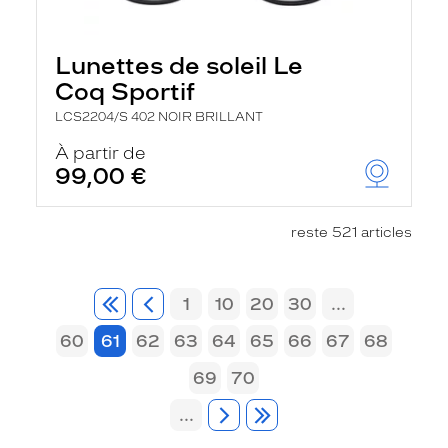
Lunettes de soleil Le
Coq Sportif
LCS2204/S 402 NOIR BRILLANT
À partir de
99,00 €
reste 521 articles
1
10
20
30
...
60
61
62
63
64
65
66
67
68
69
70
...