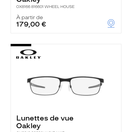
OX8166 816601 WHEEL HOUSE
À partir de
179,00 €
Lunettes de vue
Oakley