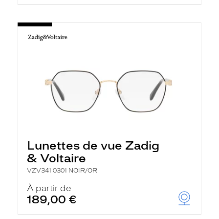
Lunettes de vue Zadig
& Voltaire
VZV341 0301 NOIR/OR
À partir de
189,00 €