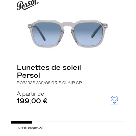
Lunettes de soleil
Persol
PO3292S 309/Q8 GRIS CLAIR CR
À partir de
199,00 €