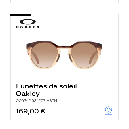
Lunettes de soleil
Oakley
OO9242 924207 HSTN
169,00 €