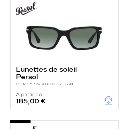
Lunettes de soleil
Persol
PO3272S 95/31 NOIR BRILLANT
À partir de
185,00 €