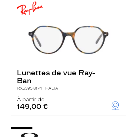
Lunettes de vue Ray-
Ban
RX5395 8174 THALIA
À partir de
149,00 €