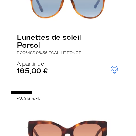
Lunettes de soleil
Persol
PO9649S 96/56 ECAILLE FONCE
À partir de
165,00 €