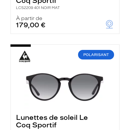
Coq Sportif
LCS2209 401 NOIR MAT
À partir de
179,00 €
POLARISANT
Lunettes de soleil Le
Coq Sportif