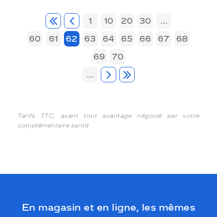
1
10
20
30
...
60
61
62
63
64
65
66
67
68
69
70
...
Tarifs TTC, avant tout avantage négocié par votre
complémentaire santé
En magasin et en ligne, les mêmes