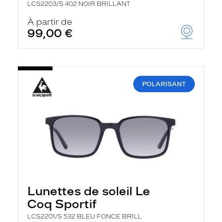
LCS2203/S 402 NOIR BRILLANT
À partir de
99,00 €
POLARISANT
Lunettes de soleil Le
Coq Sportif
LCS2201/S 532 BLEU FONCE BRILL