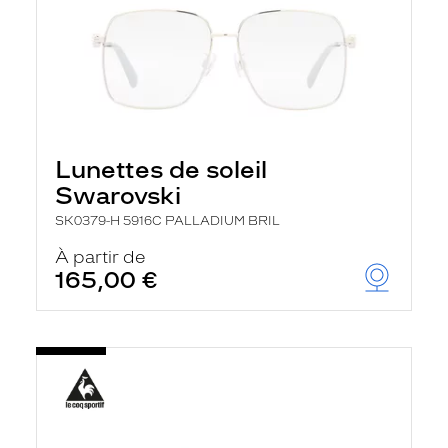
Lunettes de soleil
Swarovski
SK0379-H 5916C PALLADIUM BRIL
À partir de
165,00 €