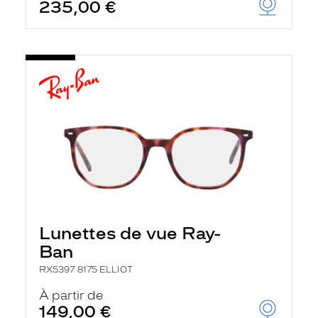
235,00 €
Lunettes de vue Ray-
Ban
RX5397 8175 ELLIOT
À partir de
149,00 €