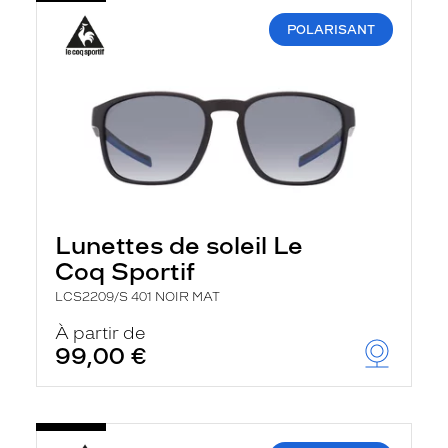
POLARISANT
Lunettes de soleil Le
Coq Sportif
LCS2209/S 401 NOIR MAT
À partir de
99,00 €