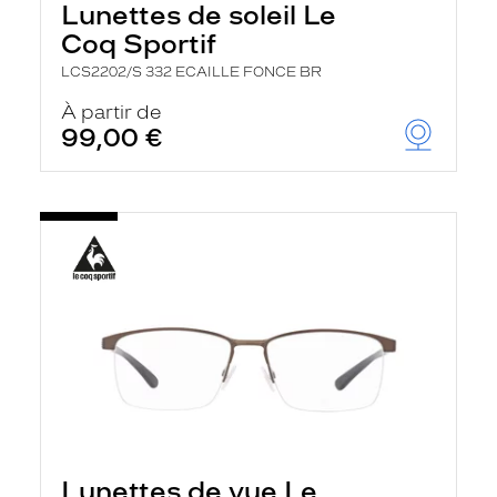
Lunettes de soleil Le
Coq Sportif
LCS2202/S 332 ECAILLE FONCE BR
À partir de
99,00 €
Lunettes de vue Le