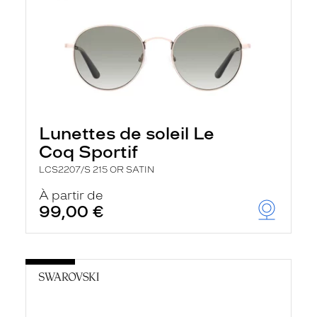
Lunettes de soleil Le
Coq Sportif
LCS2207/S 215 OR SATIN
À partir de
99,00 €