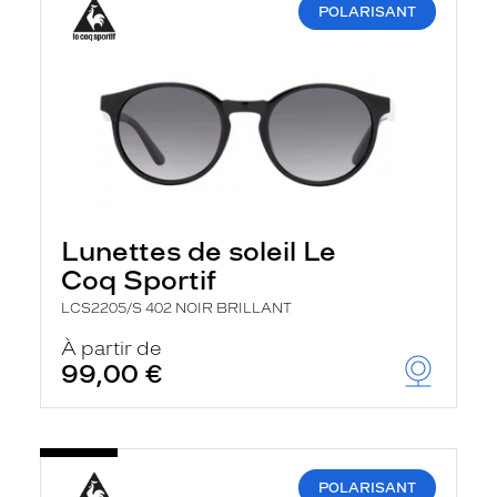
POLARISANT
Lunettes de soleil Le
Coq Sportif
LCS2205/S 402 NOIR BRILLANT
À partir de
99,00 €
POLARISANT