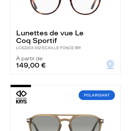
Lunettes de vue Le
Coq Sportif
LCS2203 332 ECAILLE FONCE BR
À partir de
149,00 €
POLARISANT