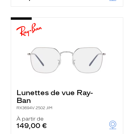
Lunettes de vue Ray-
Ban
RX3694V 2502 JIM
À partir de
149,00 €