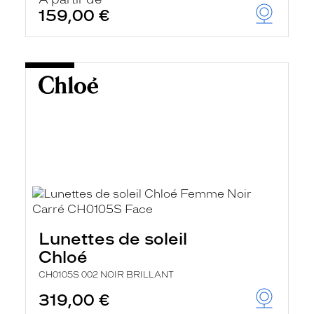
159,00 €
Lunettes de soleil
Chloé
CH0105S 002 NOIR BRILLANT
319,00 €