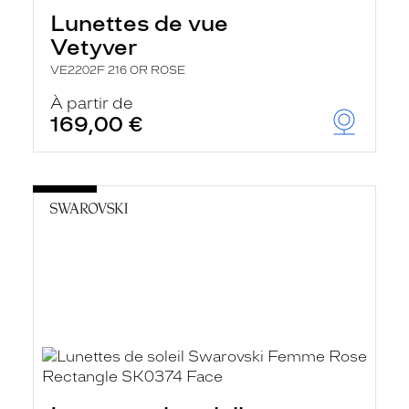
Lunettes de vue
Vetyver
VE2202F 216 OR ROSE
À partir de
169,00 €