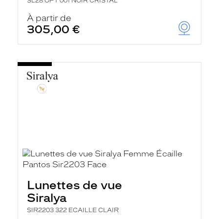
SL28 OPT 001 NOIR CRISTAL
À partir de
305,00 €
Lunettes de vue
Siralya
SIR2203 322 ECAILLE CLAIR