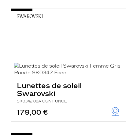
Lunettes de soleil
Swarovski
SK0342 08A GUN FONCE
179,00 €