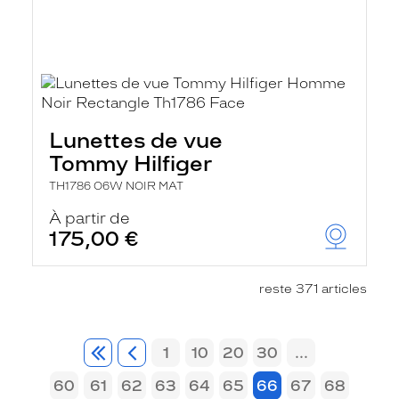
Lunettes de vue
Tommy Hilfiger
TH1786 O6W NOIR MAT
À partir de
175,00 €
reste 371 articles
1
10
20
30
...
60
61
62
63
64
65
66
67
68