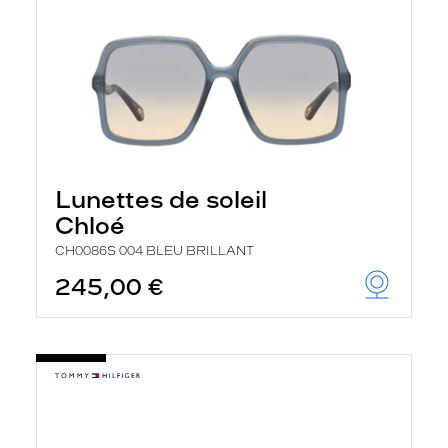
Lunettes de soleil
Chloé
CH0086S 004 BLEU BRILLANT
245,00 €