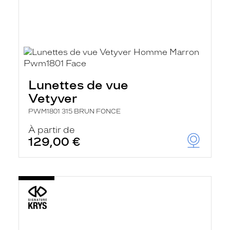
Lunettes de vue
Vetyver
PWM1801 315 BRUN FONCE
À partir de
129,00 €