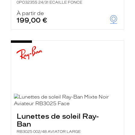
0PO3235S 24/31 ECAILLE FONCE
À partir de
199,00 €
Lunettes de soleil Ray-
Ban
RB3025 002/48 AVIATOR LARGE