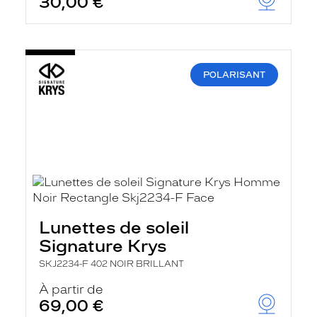
30,00 €
POLARISANT
Lunettes de soleil
Signature Krys
SKJ2234-F 402 NOIR BRILLANT
À partir de
69,00 €