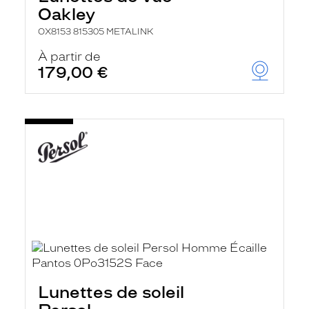
Oakley
OX8153 815305 METALINK
À partir de
179,00 €
Lunettes de soleil