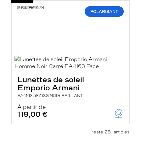
POLARISANT
Lunettes de soleil
Emporio Armani
EA4163 58758G NOIR BRILLANT
À partir de
119,00 €
reste 281 articles