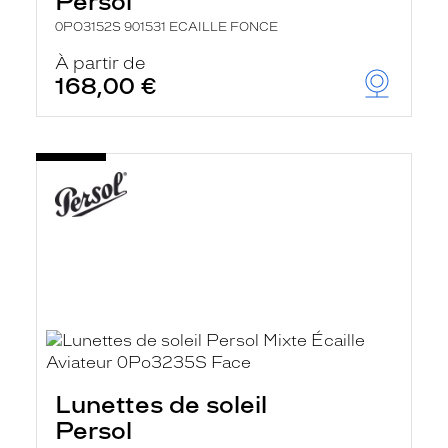
Persol
0PO3152S 901531 ECAILLE FONCE
À partir de
168,00 €
Lunettes de soleil
Persol