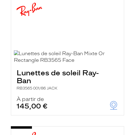
Lunettes de soleil Ray-
Ban
RB3565 001/86 JACK
À partir de
145,00 €