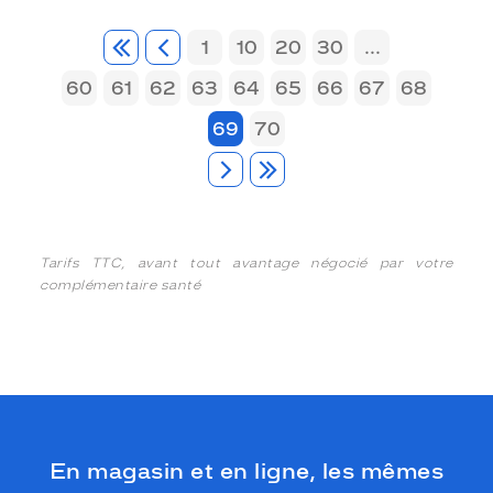
1
10
20
30
...
60
61
62
63
64
65
66
67
68
69
70
Tarifs TTC, avant tout avantage négocié par votre
complémentaire santé
En magasin et en ligne, les mêmes