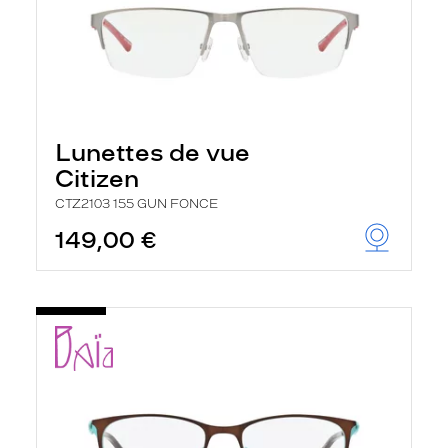
Lunettes de vue
Citizen
CTZ2103 155 GUN FONCE
149,00 €