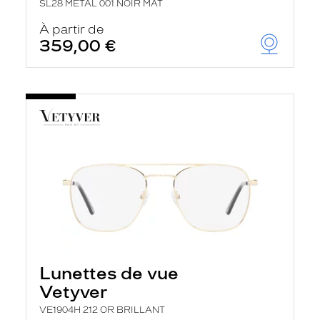
SL28 METAL 001 NOIR MAT
À partir de
359,00 €
Lunettes de vue
Vetyver
VE1904H 212 OR BRILLANT