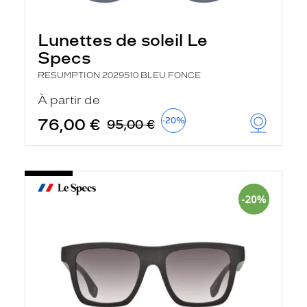
Lunettes de soleil Le
Specs
RESUMPTION 2029510 BLEU FONCE
À partir de
76,00 €
-20%
95,00 €