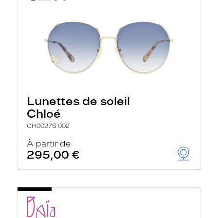
Lunettes de soleil
Chloé
CH0027S 002
À partir de
295,00 €