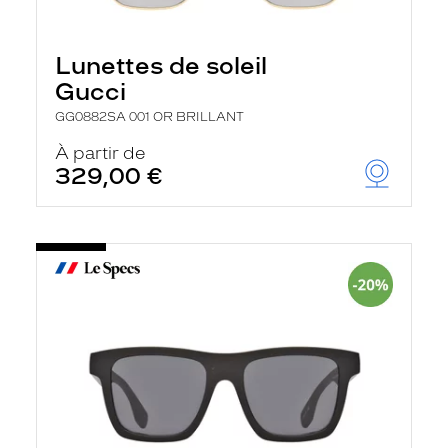
Lunettes de soleil
Gucci
GG0882SA 001 OR BRILLANT
À partir de
329,00 €