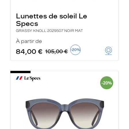
Lunettes de soleil Le
Specs
GRASSY KNOLL 2029507 NOIR MAT
À partir de
84,00 €
-20%
105,00 €