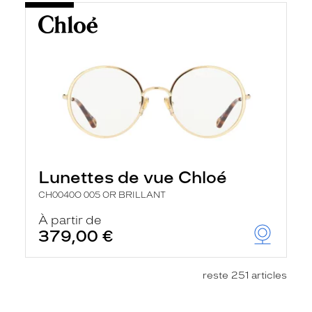
Lunettes de vue Chloé
CH0040O 005 OR BRILLANT
À partir de
379,00 €
reste 251 articles