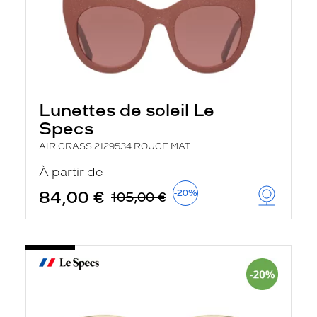
Lunettes de soleil Le
Specs
AIR GRASS 2129534 ROUGE MAT
À partir de
84,00 €
-20%
105,00 €