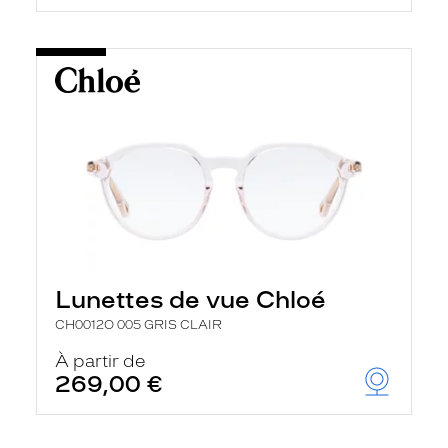
Lunettes de vue Chloé
CH0012O 005 GRIS CLAIR
À partir de
269,00 €