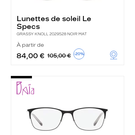
Lunettes de soleil Le
Specs
GRASSY KNOLL 2029528 NOIR MAT
À partir de
84,00 €
-20%
105,00 €