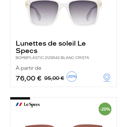
Lunettes de soleil Le
Specs
BOMBPLASTIC 2129542 BLANC CRISTA
À partir de
76,00 €
-20%
95,00 €