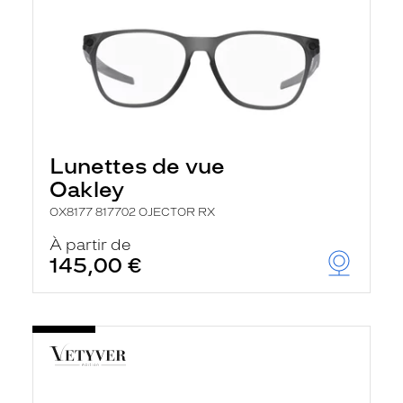
Lunettes de vue
Oakley
OX8177 817702 OJECTOR RX
À partir de
145,00 €