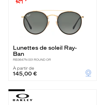
Lunettes de soleil Ray-
Ban
RB3647N 001 ROUND OR
À partir de
145,00 €