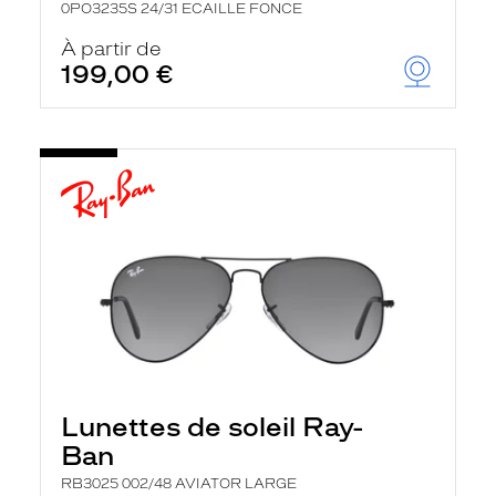
0PO3235S 24/31 ECAILLE FONCE
À partir de
199,00 €
Lunettes de soleil Ray-
Ban
RB3025 002/48 AVIATOR LARGE