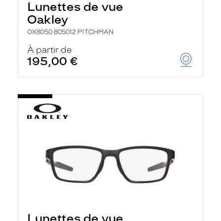
Lunettes de vue
Oakley
OX8050 805012 PITCHMAN
À partir de
195,00 €
Lunettes de vue