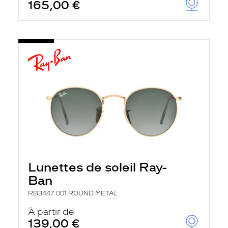
165,00 €
Lunettes de soleil Ray-
Ban
RB3447 001 ROUND METAL
À partir de
139,00 €