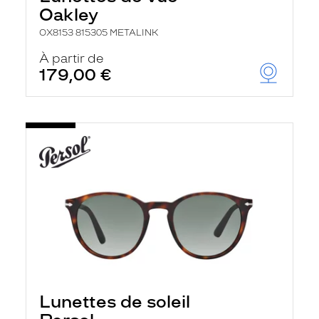
Oakley
OX8153 815305 METALINK
À partir de
179,00 €
Lunettes de soleil