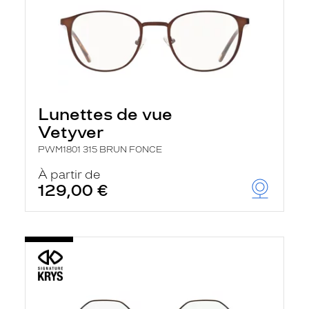
Lunettes de vue
Vetyver
PWM1801 315 BRUN FONCE
À partir de
129,00 €