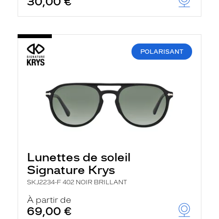
30,00 €
POLARISANT
Lunettes de soleil
Signature Krys
SKJ2234-F 402 NOIR BRILLANT
À partir de
69,00 €