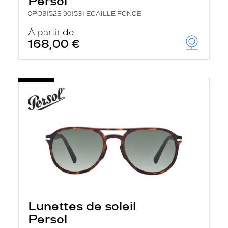
Persol
0PO3152S 901531 ECAILLE FONCE
À partir de
168,00 €
Lunettes de soleil
Persol