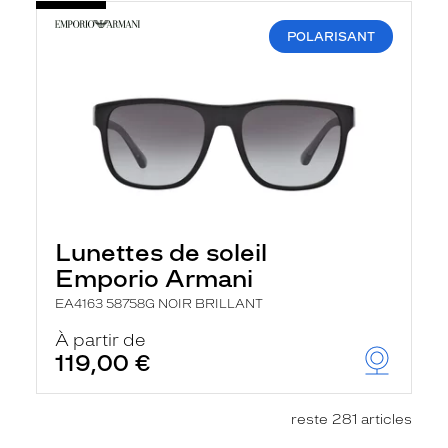
POLARISANT
Lunettes de soleil
Emporio Armani
EA4163 58758G NOIR BRILLANT
À partir de
119,00 €
reste 281 articles