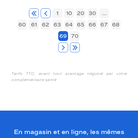
1
10
20
30
...
60
61
62
63
64
65
66
67
68
69
70
Tarifs TTC, avant tout avantage négocié par votre
complémentaire santé
En magasin et en ligne, les mêmes