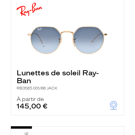
Lunettes de soleil Ray-
Ban
RB3565 001/86 JACK
À partir de
145,00 €