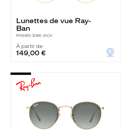
Lunettes de vue Ray-
Ban
RX6465 3086 JACK
À partir de
149,00 €