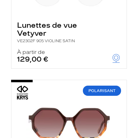
Lunettes de vue
Vetyver
VE2302F 905 VIOLINE SATIN
À partir de
129,00 €
POLARISANT