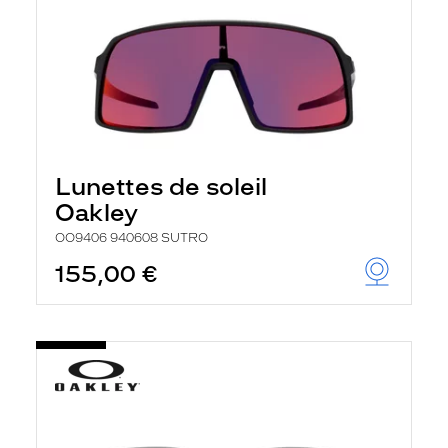
Lunettes de soleil
Oakley
OO9406 940608 SUTRO
155,00 €