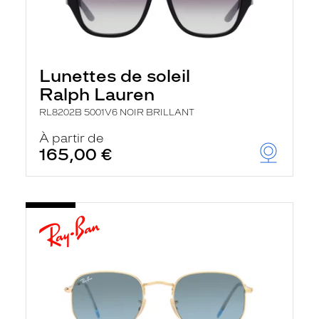
Lunettes de soleil
Ralph Lauren
RL8202B 5001V6 NOIR BRILLANT
À partir de
165,00 €