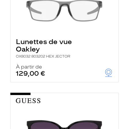
Lunettes de vue
Oakley
OX8032 803202 HEX JECTOR
À partir de
129,00 €