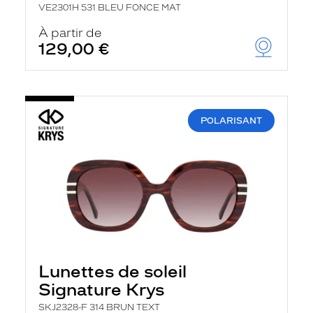
VE2301H 531 BLEU FONCE MAT
À partir de
129,00 €
POLARISANT
Lunettes de soleil
Signature Krys
SKJ2328-F 314 BRUN TEXT