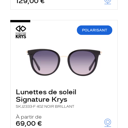
129,00 €
POLARISANT
Lunettes de soleil
Signature Krys
SKJ2333-F 402 NOIR BRILLANT
À partir de
69,00 €