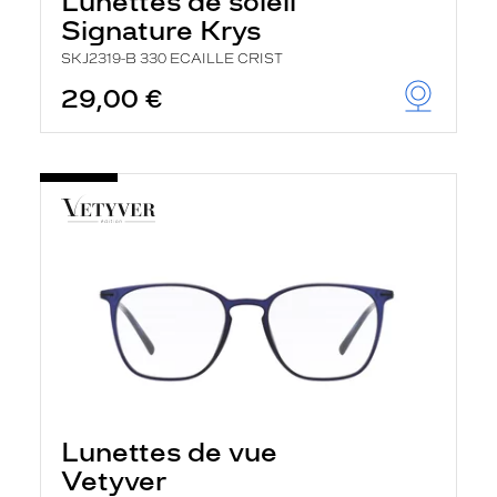
Lunettes de soleil
Signature Krys
SKJ2319-B 330 ECAILLE CRIST
29,00 €
Lunettes de vue
Vetyver