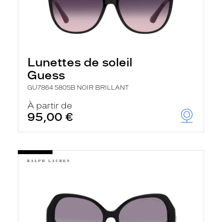
Lunettes de soleil
Guess
GU7864 5805B NOIR BRILLANT
À partir de
95,00 €