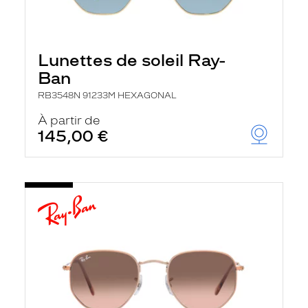
Lunettes de soleil Ray-
Ban
RB3548N 91233M HEXAGONAL
À partir de
145,00 €