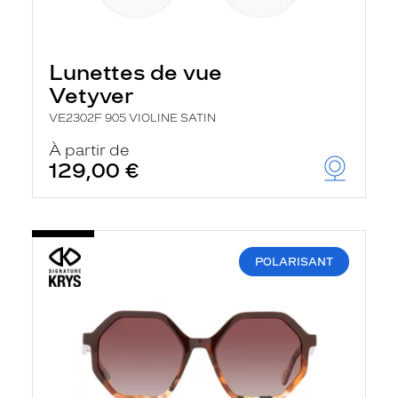
Lunettes de vue
Vetyver
VE2302F 905 VIOLINE SATIN
À partir de
129,00 €
POLARISANT