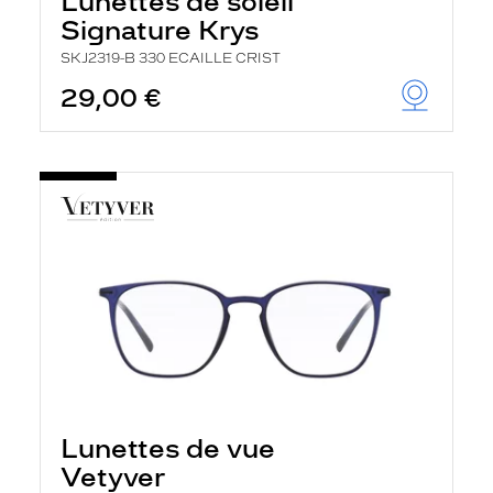
Lunettes de soleil
Signature Krys
SKJ2319-B 330 ECAILLE CRIST
29,00 €
Lunettes de vue
Vetyver