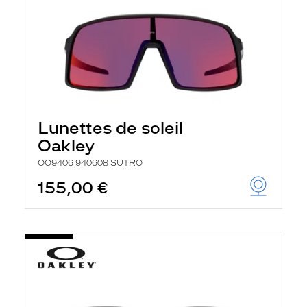
Lunettes de soleil
Oakley
OO9406 940608 SUTRO
155,00 €