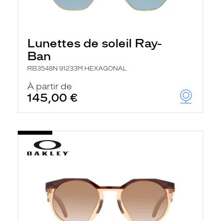
Lunettes de soleil Ray-
Ban
RB3548N 91233M HEXAGONAL
À partir de
145,00 €