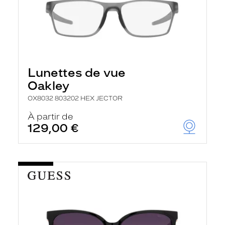
Lunettes de vue
Oakley
OX8032 803202 HEX JECTOR
À partir de
129,00 €