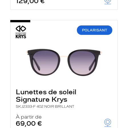
129,00 €
POLARISANT
Lunettes de soleil
Signature Krys
SKJ2333-F 402 NOIR BRILLANT
À partir de
69,00 €