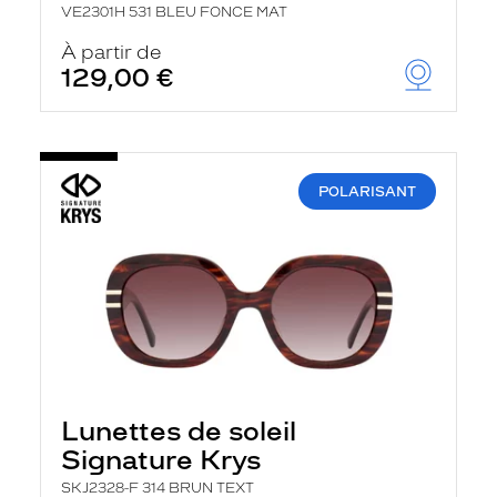
VE2301H 531 BLEU FONCE MAT
À partir de
129,00 €
POLARISANT
Lunettes de soleil
Signature Krys
SKJ2328-F 314 BRUN TEXT