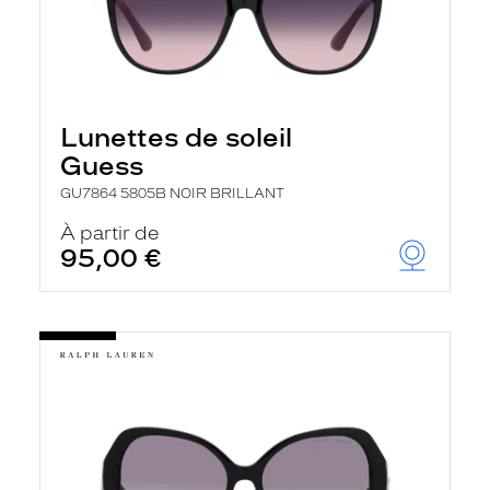
Lunettes de soleil
Guess
GU7864 5805B NOIR BRILLANT
À partir de
95,00 €