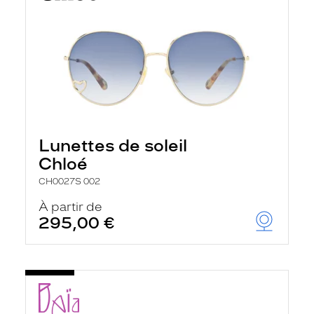
Lunettes de soleil
Chloé
CH0027S 002
À partir de
295,00 €