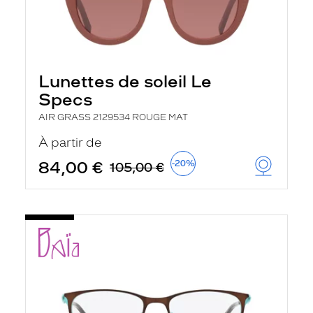
Lunettes de soleil Le
Specs
AIR GRASS 2129534 ROUGE MAT
À partir de
84,00 €
-20%
105,00 €