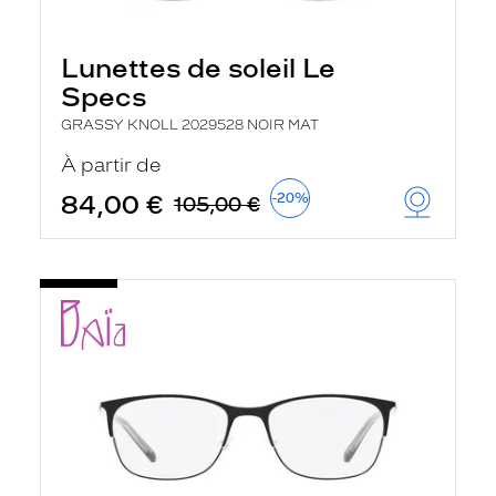
Lunettes de soleil Le
Specs
GRASSY KNOLL 2029528 NOIR MAT
À partir de
84,00 €
-20%
105,00 €