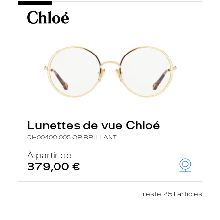
Lunettes de vue Chloé
CH0040O 005 OR BRILLANT
À partir de
379,00 €
reste 251 articles