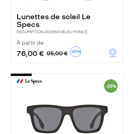
Lunettes de soleil Le
Specs
RESUMPTION 2029510 BLEU FONCE
À partir de
76,00 €
-20%
95,00 €