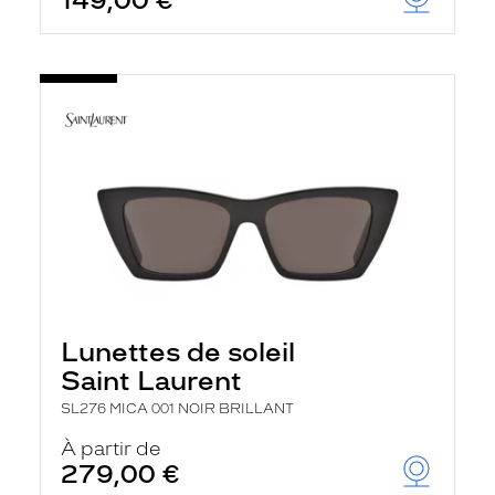
149,00 €
Lunettes de soleil
Saint Laurent
SL276 MICA 001 NOIR BRILLANT
À partir de
279,00 €