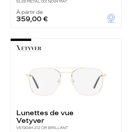
SL28 METAL 001 NOIR MAT
À partir de
359,00 €
Lunettes de vue
Vetyver
VE1904H 212 OR BRILLANT