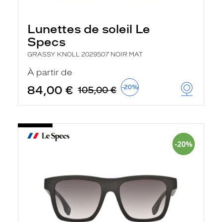
Lunettes de soleil Le
Specs
GRASSY KNOLL 2029507 NOIR MAT
À partir de
84,00 €
-20%
105,00 €