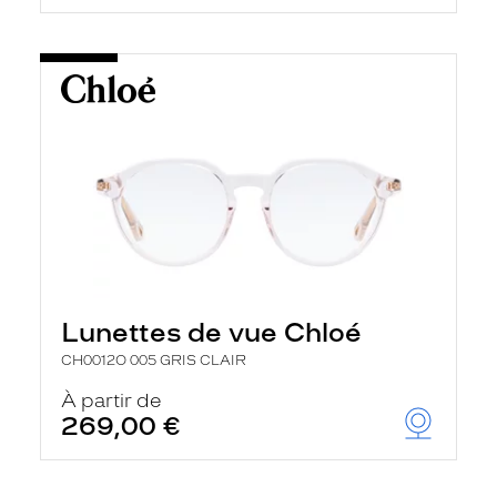
Lunettes de vue Chloé
CH0012O 005 GRIS CLAIR
À partir de
269,00 €