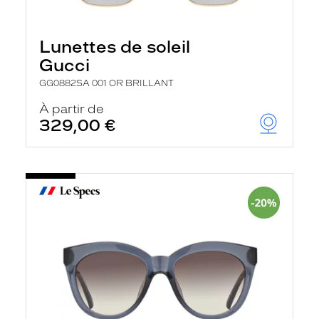
Lunettes de soleil
Gucci
GG0882SA 001 OR BRILLANT
À partir de
329,00 €