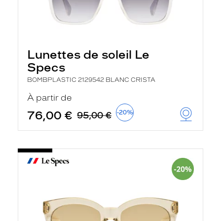
Lunettes de soleil Le
Specs
BOMBPLASTIC 2129542 BLANC CRISTA
À partir de
76,00 €
-20%
95,00 €