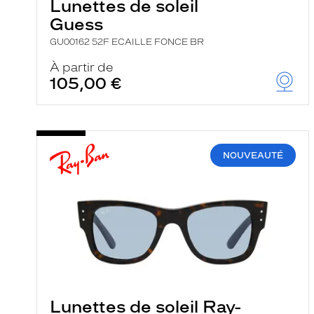
Lunettes de soleil
Guess
GU00162 52F ECAILLE FONCE BR
À partir de
105,00 €
NOUVEAUTÉ
Lunettes de soleil Ray-