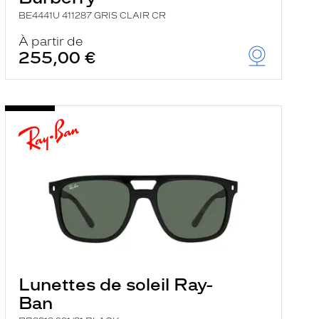
BE4441U 411287 GRIS CLAIR CR
À partir de
255,00 €
Lunettes de soleil Ray-
Ban