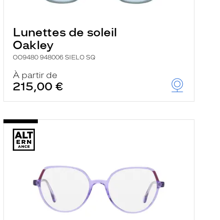
Lunettes de soleil
Oakley
OO9480 948006 SIELO SQ
À partir de
215,00 €