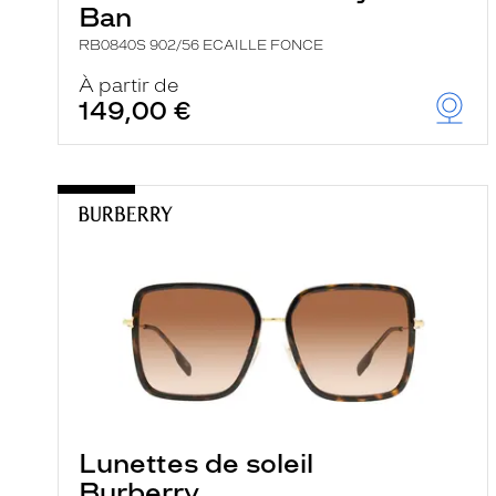
Ban
RB0840S 902/56 ECAILLE FONCE
À partir de
149,00 €
Lunettes de soleil
Burberry