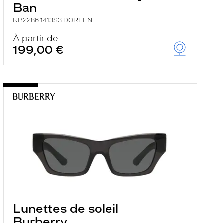
Ban
RB2286 1413S3 DOREEN
À partir de
199,00 €
Lunettes de soleil
Burberry