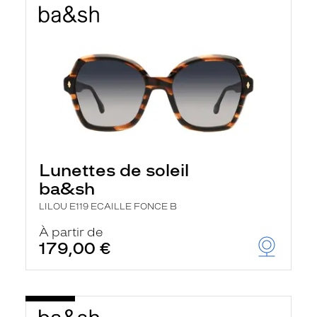
Lunettes de soleil
ba&sh
LILOU E119 ECAILLE FONCE B
À partir de
179,00 €