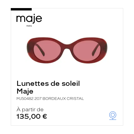
Lunettes de soleil
Maje
MJ50482 207 BORDEAUX CRISTAL
À partir de
135,00 €