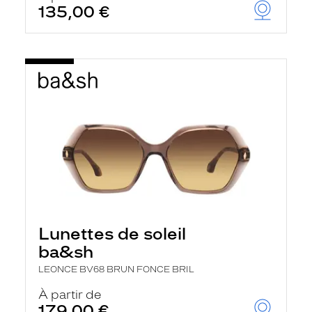
135,00 €
Lunettes de soleil
ba&sh
LEONCE BV68 BRUN FONCE BRIL
À partir de
179,00 €