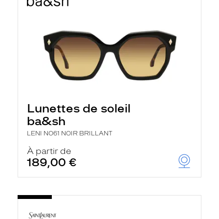
Lunettes de soleil
ba&sh
LENI NO61 NOIR BRILLANT
À partir de
189,00 €