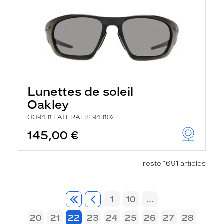
Lunettes de soleil
Oakley
OO9431 LATERALIS 943102
145,00 €
reste 1691 articles
1
10
...
20
21
22
23
24
25
26
27
28