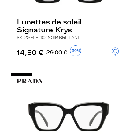
Lunettes de soleil
Signature Krys
SKJ2504-B 402 NOIR BRILLANT
14,50 €
-50%
29,00 €