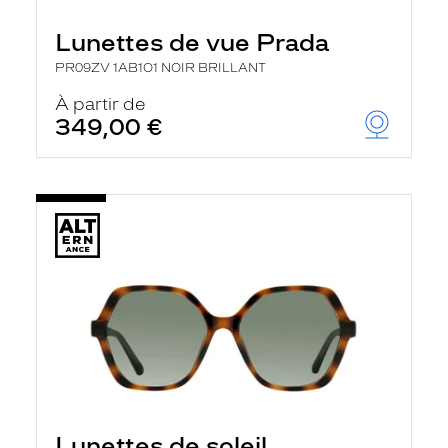
Lunettes de vue Prada
PR09ZV 1AB1O1 NOIR BRILLANT
À partir de
349,00 €
Lunettes de soleil