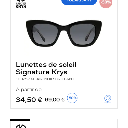
POLARISANT
Lunettes de soleil
Signature Krys
SKJ2523-F 402 NOIR BRILLANT
À partir de
34,50 €
-50%
69,00 €