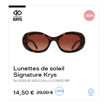
Lunettes de soleil
Signature Krys
SKJ2502-B 332 ECAILLE FONCE BR
14,50 €
-50%
29,00 €