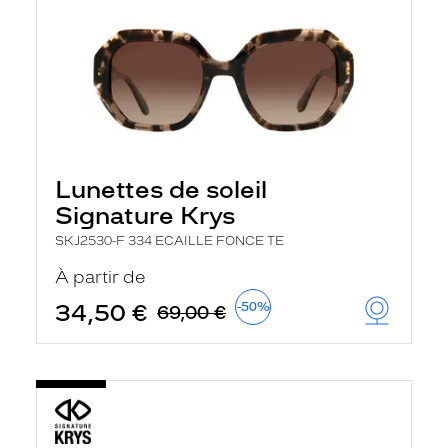
Lunettes de soleil
Signature Krys
SKJ2530-F 334 ECAILLE FONCE TE
À partir de
34,50 €
-50%
69,00 €