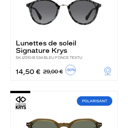
Lunettes de soleil
Signature Krys
SKJ2510-B 534 BLEU FONCE TEXTU
14,50 €
-50%
29,00 €
POLARISANT