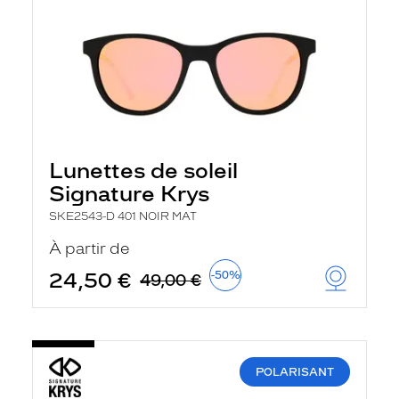
Lunettes de soleil
Signature Krys
SKE2543-D 401 NOIR MAT
À partir de
24,50 €
-50%
49,00 €
POLARISANT