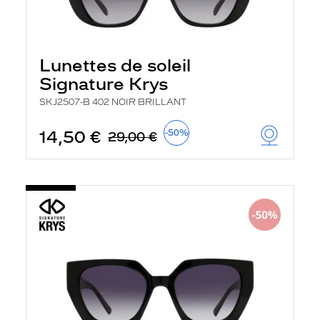
Lunettes de soleil
Signature Krys
SKJ2507-B 402 NOIR BRILLANT
14,50 €
-50%
29,00 €