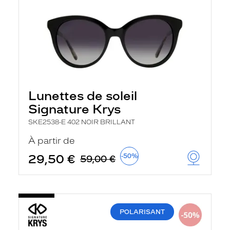
Lunettes de soleil
Signature Krys
SKE2538-E 402 NOIR BRILLANT
À partir de
29,50 €
-50%
59,00 €
POLARISANT