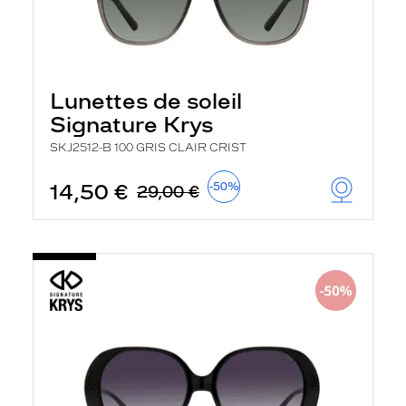
Lunettes de soleil
Signature Krys
SKJ2512-B 100 GRIS CLAIR CRIST
14,50 €
-50%
29,00 €