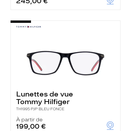
245,00 €
Lunettes de vue
Tommy Hilfiger
TH1995 PJP BLEU FONCE
À partir de
199,00 €