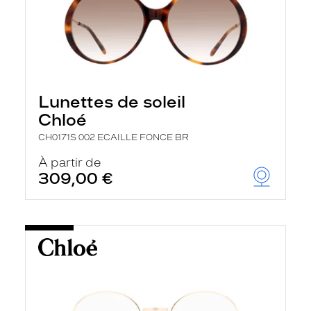
Lunettes de soleil
Chloé
CH0171S 002 ECAILLE FONCE BR
À partir de
309,00 €