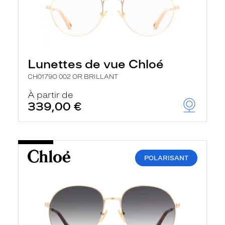
Lunettes de vue Chloé
CH0179O 002 OR BRILLANT
À partir de
339,00 €
POLARISANT