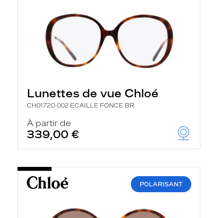
Lunettes de vue Chloé
CH0172O 002 ECAILLE FONCE BR
À partir de
339,00 €
POLARISANT