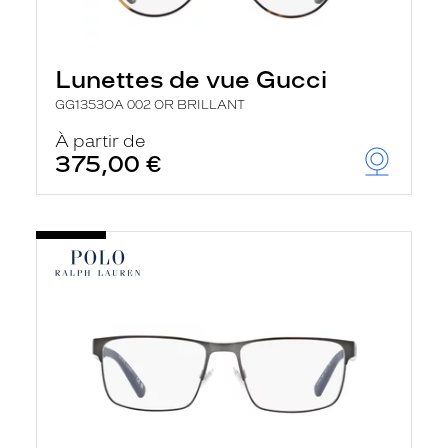
Lunettes de vue Gucci
GG1353OA 002 OR BRILLANT
À partir de
375,00 €