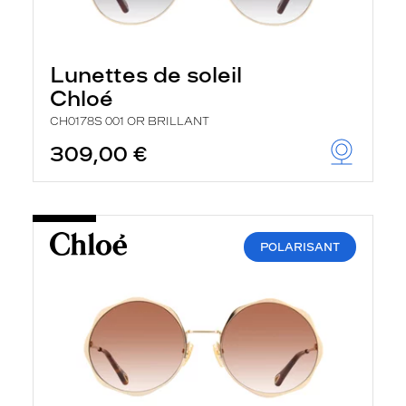
Lunettes de soleil
Chloé
CH0178S 001 OR BRILLANT
309,00 €
POLARISANT