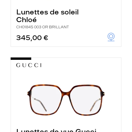
Lunettes de soleil
Chloé
CH0184S 003 OR BRILLANT
345,00 €
Lunettes de vue Gucci