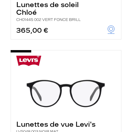
Lunettes de soleil
Chloé
CH0144S 002 VERT FONCE BRILL
365,00 €
Lunettes de vue Levi's
LV5048 003 NOIR MAT