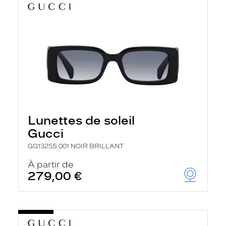
Lunettes de soleil
Gucci
GG1325S 001 NOIR BRILLANT
À partir de
279,00 €