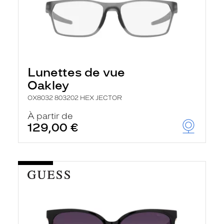
Lunettes de vue
Oakley
OX8032 803202 HEX JECTOR
À partir de
129,00 €