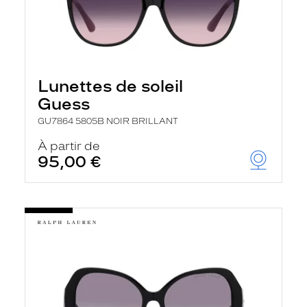
Lunettes de soleil
Guess
GU7864 5805B NOIR BRILLANT
À partir de
95,00 €