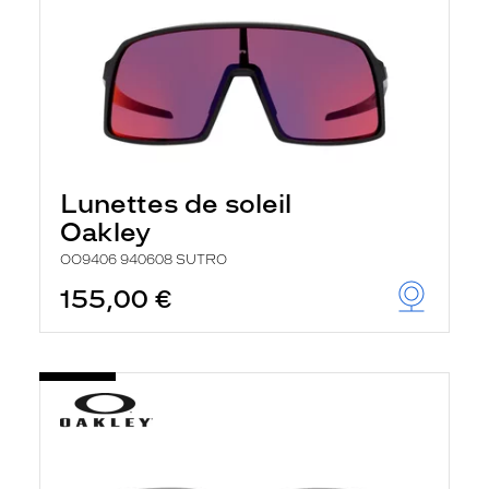
Lunettes de soleil
Oakley
OO9406 940608 SUTRO
155,00 €