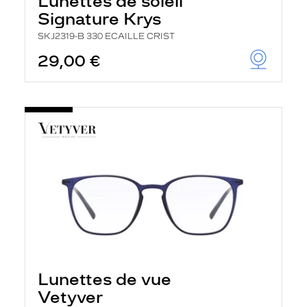
Lunettes de soleil
Signature Krys
SKJ2319-B 330 ECAILLE CRIST
29,00 €
Lunettes de vue
Vetyver