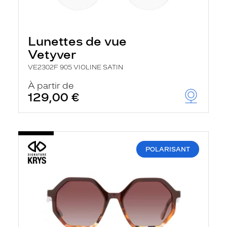
Lunettes de vue
Vetyver
VE2302F 905 VIOLINE SATIN
À partir de
129,00 €
POLARISANT