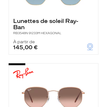
Lunettes de soleil Ray-
Ban
RB3548N 91233M HEXAGONAL
À partir de
145,00 €