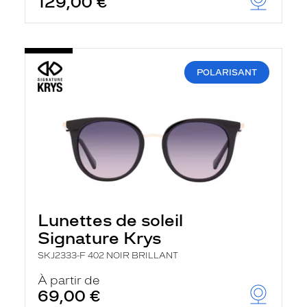
129,00 €
POLARISANT
Lunettes de soleil
Signature Krys
SKJ2333-F 402 NOIR BRILLANT
À partir de
69,00 €