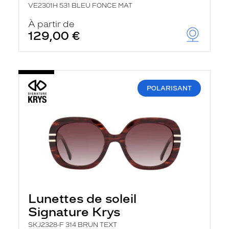
VE2301H 531 BLEU FONCE MAT
À partir de
129,00 €
POLARISANT
Lunettes de soleil
Signature Krys
SKJ2328-F 314 BRUN TEXT