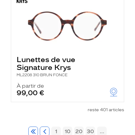
Lunettes de vue
Signature Krys
ML2208 310 BRUN FONCE
À partir de
99,00 €
reste 401 articles
1
10
20
30
...