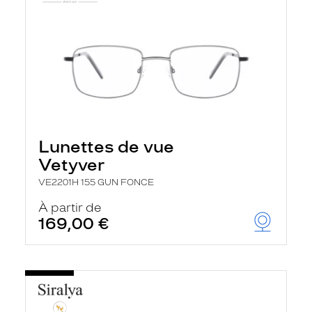
Lunettes de vue
Vetyver
VE2201H 155 GUN FONCE
À partir de
169,00 €