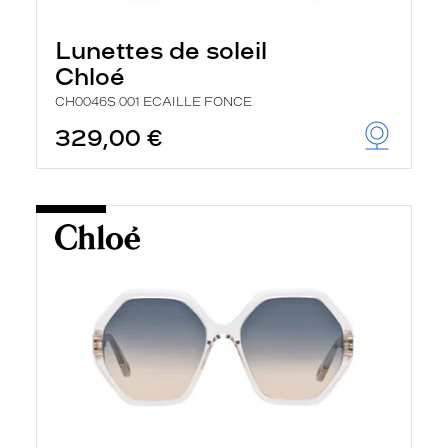
Lunettes de soleil
Chloé
CH0046S 001 ECAILLE FONCE
329,00 €