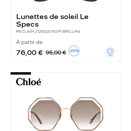
Lunettes de soleil Le
Specs
RECLAIM 2129525 NOIR BRILLAN
À partir de
76,00 €
-20%
95,00 €