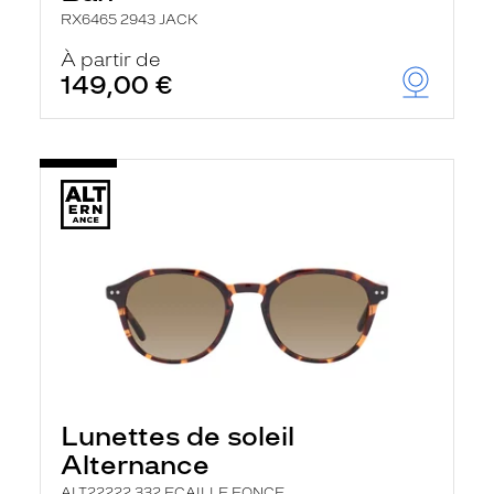
RX6465 2943 JACK
À partir de
149,00 €
Lunettes de soleil
Alternance
ALT22222 332 ECAILLE FONCE