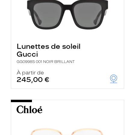
Lunettes de soleil
Gucci
GG0998S 001 NOIR BRILLANT
À partir de
245,00 €