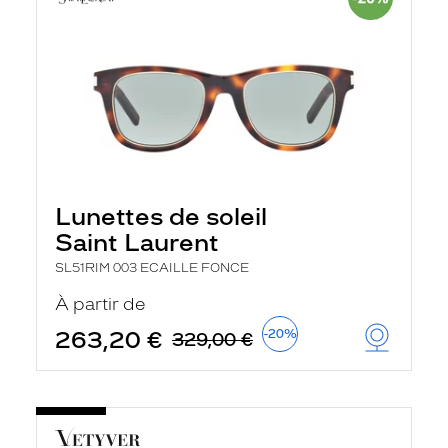
Lunettes de soleil
Saint Laurent
SL51RIM 003 ECAILLE FONCE
À partir de
263,20 €
-20%
329,00 €