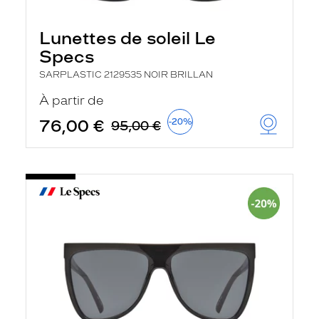
Lunettes de soleil Le
Specs
SARPLASTIC 2129535 NOIR BRILLAN
À partir de
76,00 €
-20%
95,00 €