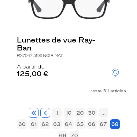
Lunettes de vue Ray-
Ban
RX7047 5196 NOIR MAT
À partir de
125,00 €
reste 311 articles
1
10
20
30
...
60
61
62
63
64
65
66
67
68
69
70