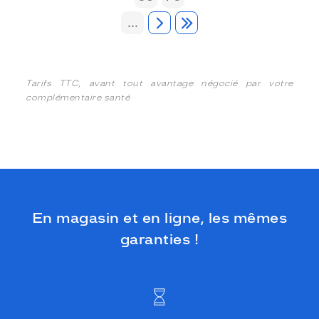
...
Tarifs TTC, avant tout avantage négocié par votre
complémentaire santé
En magasin et en ligne, les mêmes
garanties !