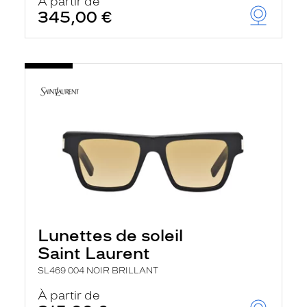
À partir de
345,00 €
Lunettes de soleil
Saint Laurent
SL469 004 NOIR BRILLANT
À partir de