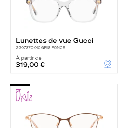
Lunettes de vue Gucci
GG0737O 010 GRIS FONCE
À partir de
319,00 €