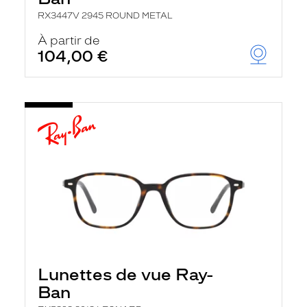
RX3447V 2945 ROUND METAL
À partir de
104,00 €
Lunettes de vue Ray-
Ban