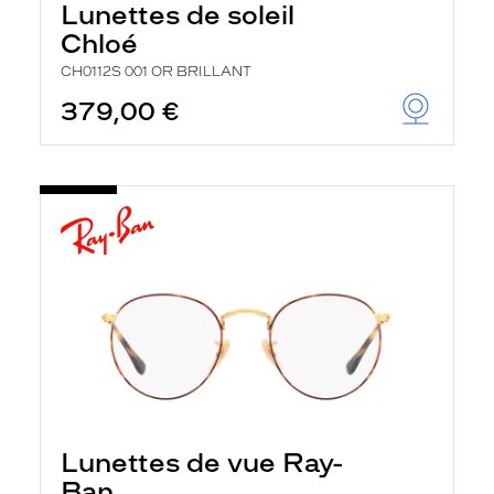
Lunettes de soleil
Chloé
CH0112S 001 OR BRILLANT
379,00 €
Lunettes de vue Ray-
Ban