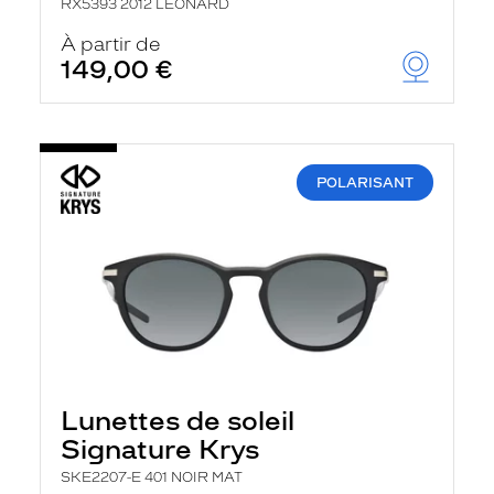
RX5393 2012 LEONARD
À partir de
149,00 €
POLARISANT
Lunettes de soleil
Signature Krys
SKE2207-E 401 NOIR MAT