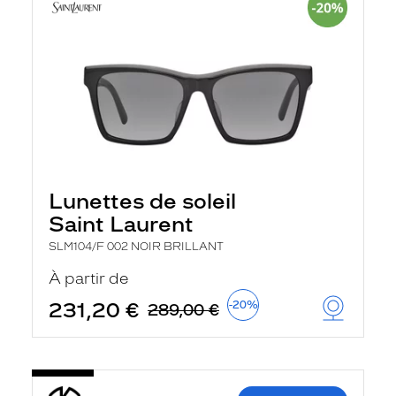
Lunettes de soleil
Saint Laurent
SLM104/F 002 NOIR BRILLANT
À partir de
231,20 €
-20%
289,00 €