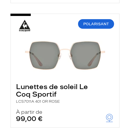
POLARISANT
Lunettes de soleil Le
Coq Sportif
LCS7011A 401 OR ROSE
À partir de
99,00 €