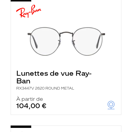
Lunettes de vue Ray-
Ban
RX3447V 2620 ROUND METAL
À partir de
104,00 €