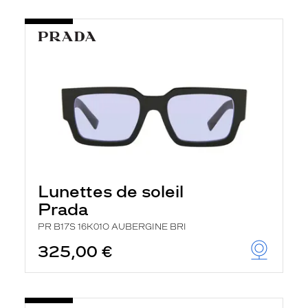
Lunettes de soleil
Prada
PR B17S 16K01O AUBERGINE BRI
325,00 €