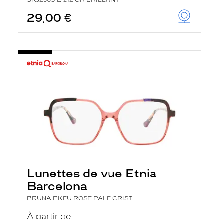
SKJ2603-B 212 OR BRILLANT
29,00 €
Lunettes de vue Etnia
Barcelona
BRUNA PKFU ROSE PALE CRIST
À partir de