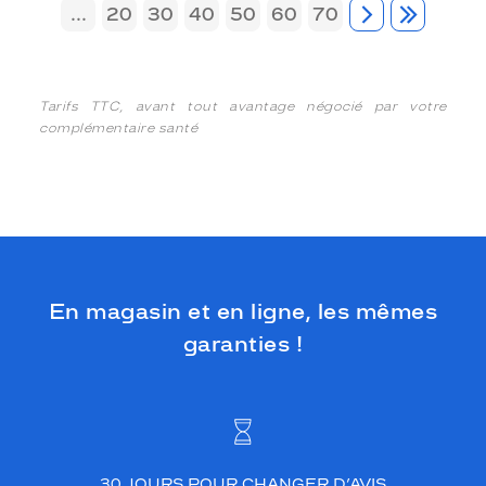
...
20
30
40
50
60
70
Tarifs TTC, avant tout avantage négocié par votre
complémentaire santé
En magasin et en ligne, les mêmes
garanties !
30 JOURS POUR CHANGER D’AVIS