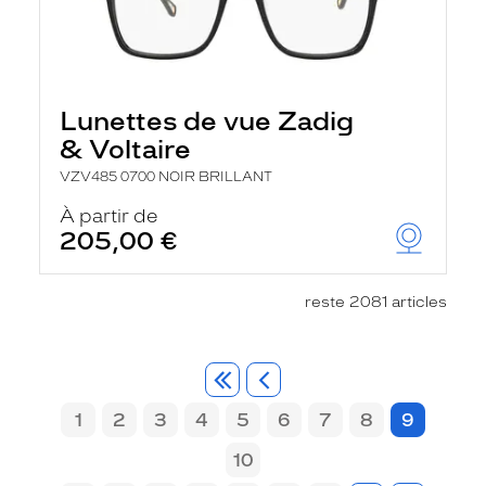
Lunettes de vue Zadig
& Voltaire
VZV485 0700 NOIR BRILLANT
À partir de
205,00 €
reste 2081 articles
1
2
3
4
5
6
7
8
9
10