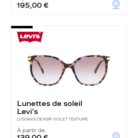
195,00 €
Lunettes de soleil
Levi's
LV5094/S DEXQR VIOLET TEXTURE
À partir de
139,00 €