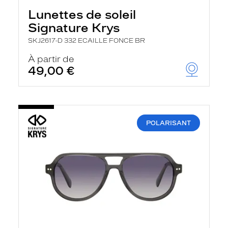
Lunettes de soleil
Signature Krys
SKJ2617-D 332 ECAILLE FONCE BR
À partir de
49,00 €
POLARISANT