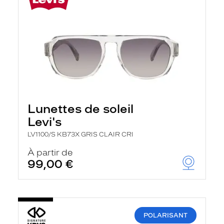
Lunettes de soleil
Levi's
LV1100/S KB73X GRIS CLAIR CRI
À partir de
99,00 €
POLARISANT