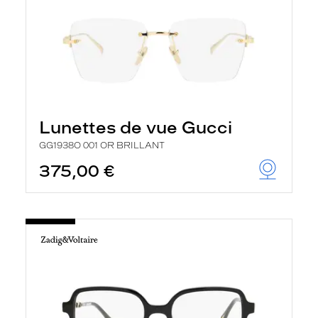
Lunettes de vue Gucci
GG1938O 001 OR BRILLANT
375,00 €