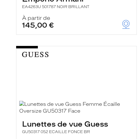
EA4263U 501787 NOIR BRILLANT
À partir de
145,00 €
Lunettes de vue Guess
GU50317 052 ECAILLE FONCE BR