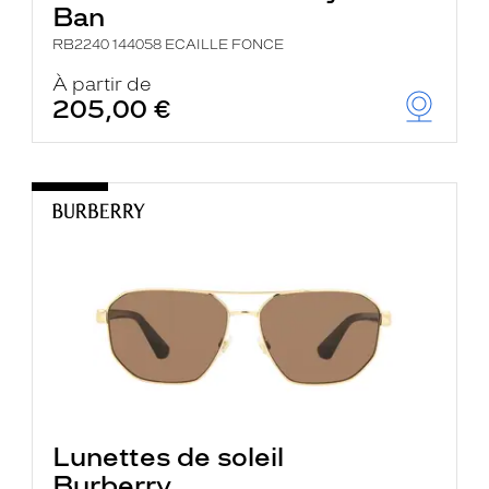
Ban
RB2240 144058 ECAILLE FONCE
À partir de
205,00 €
Lunettes de soleil
Burberry