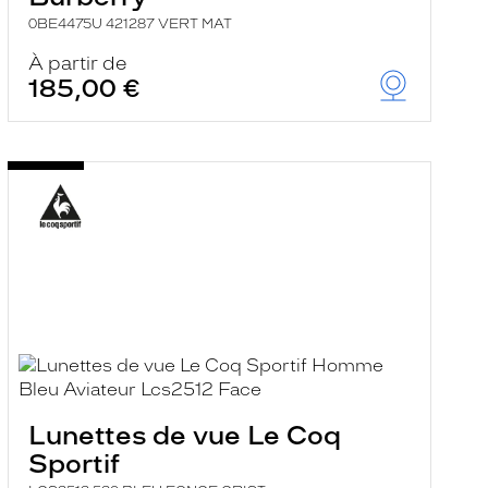
0BE4475U 421287 VERT MAT
À partir de
185,00 €
Lunettes de vue Le Coq
Sportif