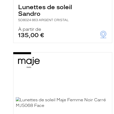
Lunettes de soleil
Sandro
SD8024 863 ARGENT CRISTAL
À partir de
135,00 €