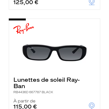
125,00 €
Lunettes de soleil Ray-
Ban
RB4436D 667787 BLACK
À partir de
115,00 €