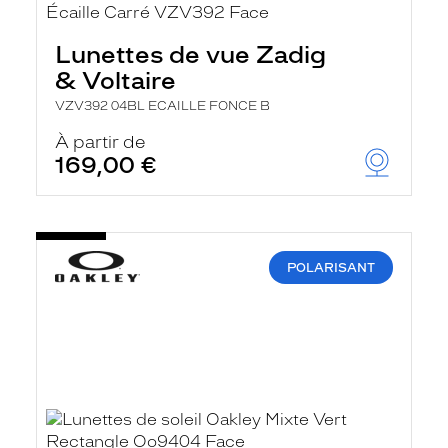
Lunettes de vue Zadig
& Voltaire
VZV392 04BL ECAILLE FONCE B
À partir de
169,00 €
POLARISANT