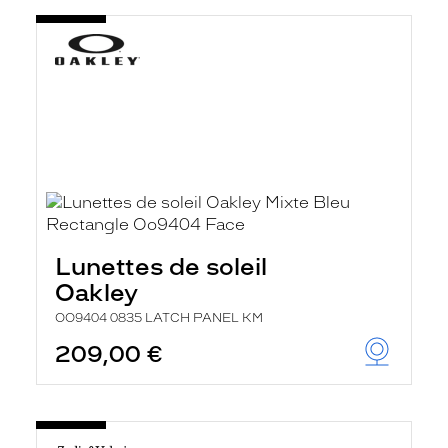
Lunettes de soleil
Oakley
OO9404 0835 LATCH PANEL KM
209,00 €