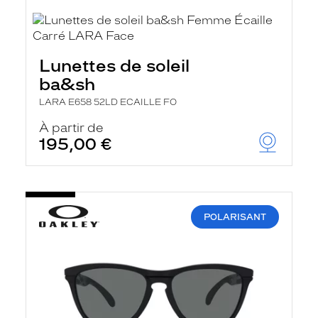
Lunettes de soleil
ba&sh
LARA E658 52LD ECAILLE FO
À partir de
195,00 €
POLARISANT