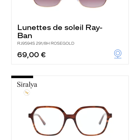
Lunettes de soleil Ray-
Ban
RJ9594S 291/8H ROSEGOLD
69,00 €