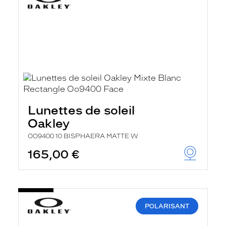
Lunettes de soleil
Oakley
OO9400 10 BISPHAERA MATTE W
165,00 €
POLARISANT