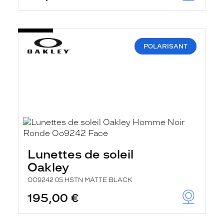
POLARISANT
Lunettes de soleil
Oakley
OO9242 05 HSTN MATTE BLACK
195,00 €