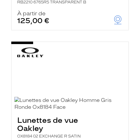
RB2210 6765R5 TRANSPARENT B
À partir de
125,00 €
Lunettes de vue
Oakley
OX8184 02 EXCHANGE R SATIN