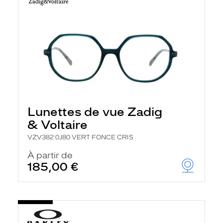
Lunettes de vue Zadig
& Voltaire
VZV382 0J80 VERT FONCE CRIS
À partir de
185,00 €