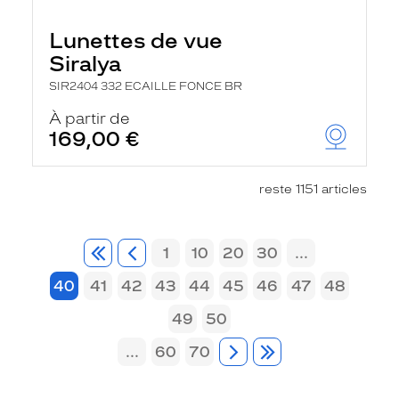
Lunettes de vue
Siralya
SIR2404 332 ECAILLE FONCE BR
À partir de
169,00 €
reste 1151 articles
1
10
20
30
...
40
41
42
43
44
45
46
47
48
49
50
...
60
70