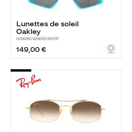
Lunettes de soleil
Oakley
OO9280 928005 BXTR
149,00 €