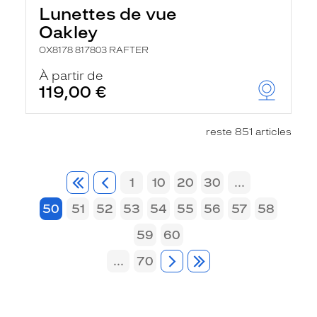
Lunettes de vue
Oakley
OX8178 817803 RAFTER
À partir de
119,00 €
reste 851 articles
1
10
20
30
...
50
51
52
53
54
55
56
57
58
59
60
...
70