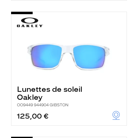
Lunettes de soleil
Oakley
OO9449 944904 GIBSTON
125,00 €