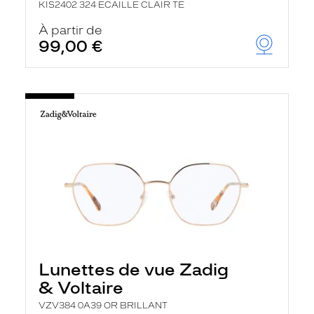
KIS2402 324 ECAILLE CLAIR TE
À partir de
99,00 €
Lunettes de vue Zadig
& Voltaire
VZV384 0A39 OR BRILLANT