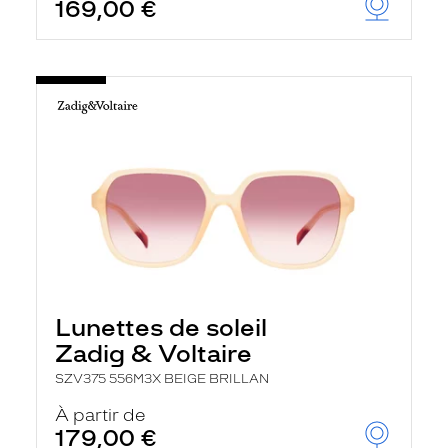
169,00 €
Lunettes de soleil
Zadig & Voltaire
SZV375 556M3X BEIGE BRILLAN
À partir de
179,00 €