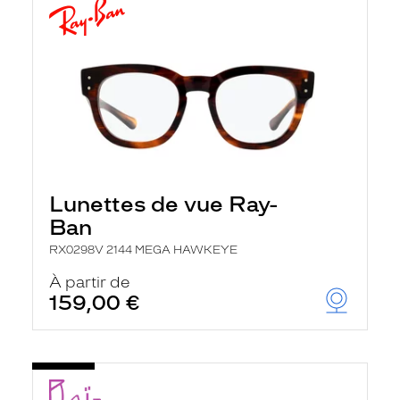
Lunettes de vue Ray-
Ban
RX0298V 2144 MEGA HAWKEYE
À partir de
159,00 €