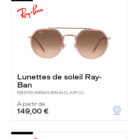
Lunettes de soleil Ray-
Ban
RB3765 9069A5 BRUN CLAIR CU
À partir de
149,00 €