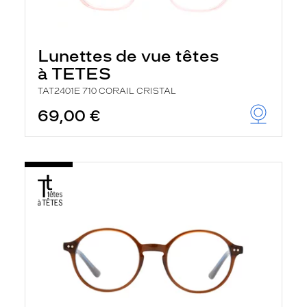
Lunettes de vue têtes
à TETES
TAT2401E 710 CORAIL CRISTAL
69,00 €