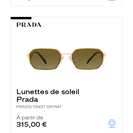
Lunettes de soleil
Prada
PRA51S 15N01T OR MAT
À partir de
315,00 €