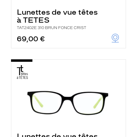
Lunettes de vue têtes
à TETES
TAT2402E 310 BRUN FONCE CRIST
69,00 €
Lunettes de vue têtes