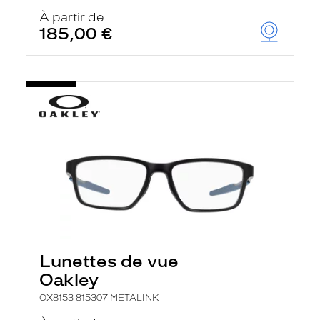
À partir de
185,00 €
Lunettes de vue
Oakley
OX8153 815307 METALINK