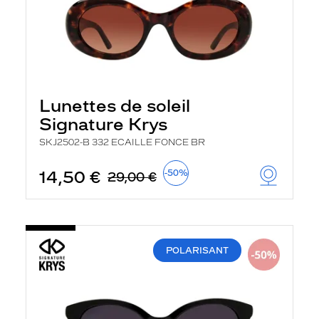
Lunettes de soleil
Signature Krys
SKJ2502-B 332 ECAILLE FONCE BR
14,50 €
-50%
29,00 €
POLARISANT