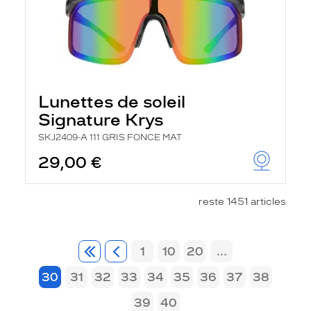
Lunettes de soleil
Signature Krys
SKJ2409-A 111 GRIS FONCE MAT
29,00 €
reste 1451 articles
1
10
20
...
30
31
32
33
34
35
36
37
38
39
40