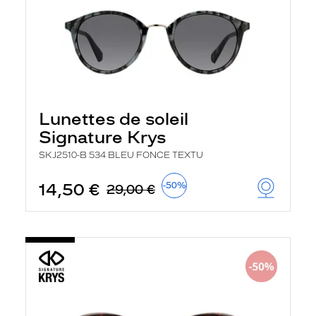
Lunettes de soleil
Signature Krys
SKJ2510-B 534 BLEU FONCE TEXTU
14,50 €
-50%
29,00 €