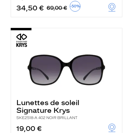
34,50 €
-50%
69,00 €
Lunettes de soleil
Signature Krys
SKE2518-A 402 NOIR BRILLANT
19,00 €