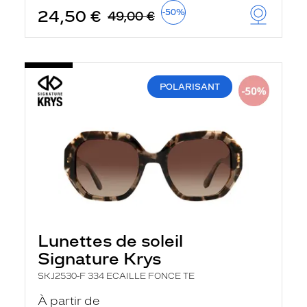
24,50 €
-50%
49,00 €
POLARISANT
Lunettes de soleil
Signature Krys
SKJ2530-F 334 ECAILLE FONCE TE
À partir de