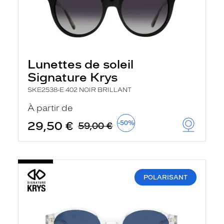
Lunettes de soleil
Signature Krys
SKE2538-E 402 NOIR BRILLANT
À partir de
29,50 €
-50%
59,00 €
POLARISANT