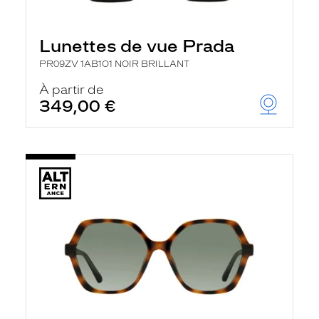
Lunettes de vue Prada
PR09ZV 1AB1O1 NOIR BRILLANT
À partir de
349,00 €