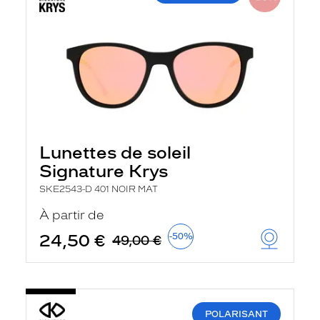
Lunettes de soleil
Signature Krys
SKE2543-D 401 NOIR MAT
À partir de
24,50 €
-50%
49,00 €
POLARISANT