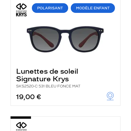
POLARISANT
MODÈLE ENFANT
Lunettes de soleil
Signature Krys
SKS2520-C 531 BLEU FONCE MAT
19,00 €