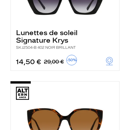
Lunettes de soleil
Signature Krys
SKJ2504-B 402 NOIR BRILLANT
14,50 €
-50%
29,00 €