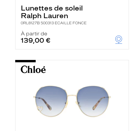
Lunettes de soleil
Ralph Lauren
0RL8127B 500313 ECAILLE FONCE
À partir de
139,00 €