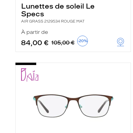
Lunettes de soleil Le
Specs
AIR GRASS 2129534 ROUGE MAT
À partir de
84,00 €
-20%
105,00 €