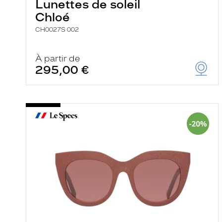
Lunettes de soleil
Chloé
CH0027S 002
À partir de
295,00 €