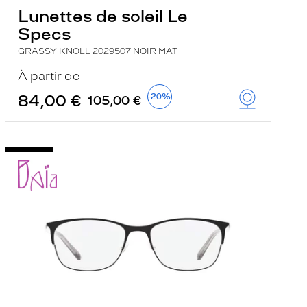
Lunettes de soleil Le
Specs
GRASSY KNOLL 2029507 NOIR MAT
À partir de
84,00 €
-20%
105,00 €