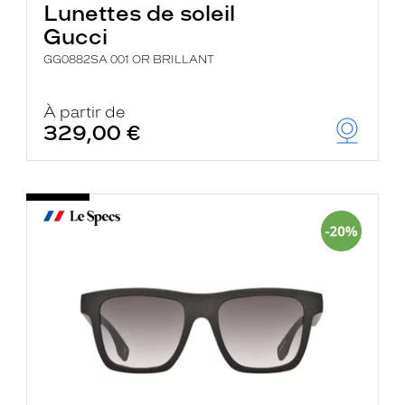
Lunettes de soleil
Gucci
GG0882SA 001 OR BRILLANT
À partir de
329,00 €