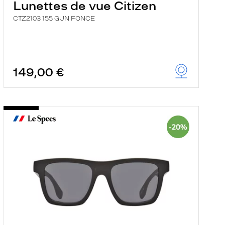
Lunettes de vue Citizen
CTZ2103 155 GUN FONCE
149,00 €