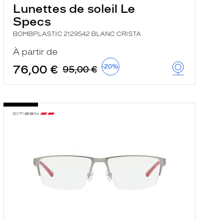
Lunettes de soleil Le
Specs
BOMBPLASTIC 2129542 BLANC CRISTA
À partir de
76,00 €
-20%
95,00 €