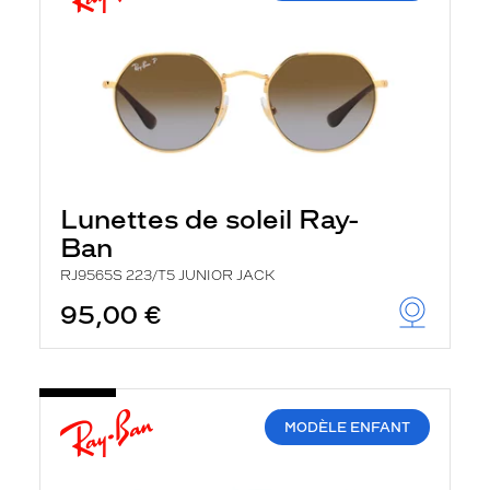
Lunettes de soleil Ray-
Ban
RJ9565S 223/T5 JUNIOR JACK
95,00 €
MODÈLE ENFANT