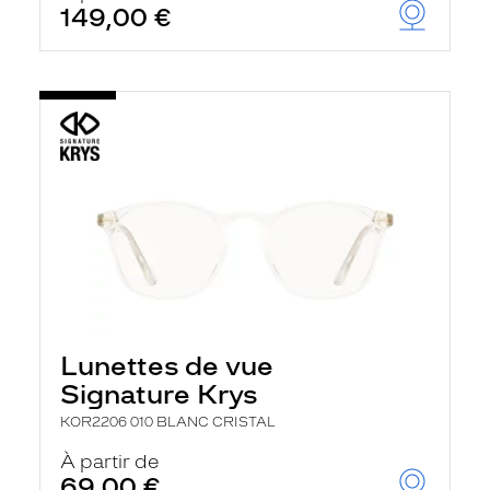
149,00 €
Lunettes de vue
Signature Krys
KOR2206 010 BLANC CRISTAL
À partir de
69,00 €