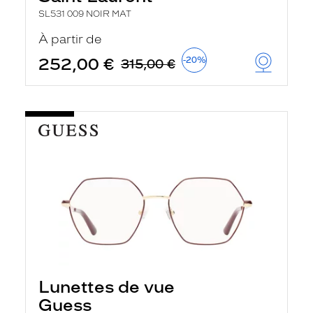
SL531 009 NOIR MAT
À partir de
252,00 €
-20%
315,00 €
Lunettes de vue
Guess