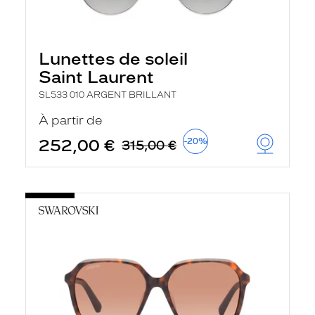
Lunettes de soleil
Saint Laurent
SL533 010 ARGENT BRILLANT
À partir de
252,00 €
-20%
315,00 €