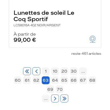
Lunettes de soleil Le
Coq Sportif
LCS8016A 402 NOIR/ARGENT
À partir de
99,00 €
reste 461 articles
1
10
20
30
...
60
61
62
63
64
65
66
67
68
69
70
...