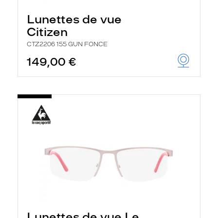
Lunettes de vue
Citizen
CTZ2206 155 GUN FONCE
149,00 €
Lunettes de vue Le