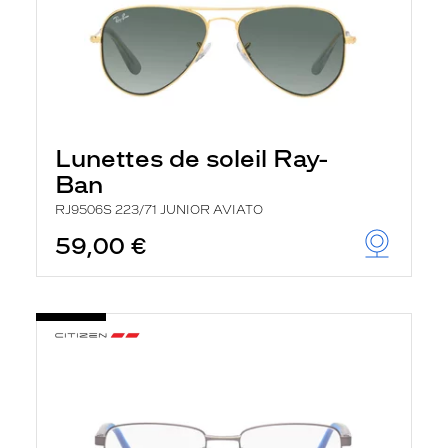
Lunettes de soleil Ray-
Ban
RJ9506S 223/71 JUNIOR AVIATO
59,00 €