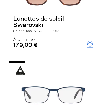
Lunettes de soleil
Swarovski
SK0390 5652N ECAILLE FONCE
À partir de
179,00 €