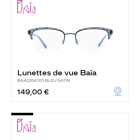
Lunettes de vue Baïa
BAA2204 515 BLEU SATIN
149,00 €