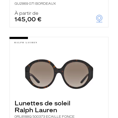
GU2869 071 BORDEAUX
À partir de
145,00 €
Lunettes de soleil
Ralph Lauren
0RL8188Q 500373 ECAILLE FONCE