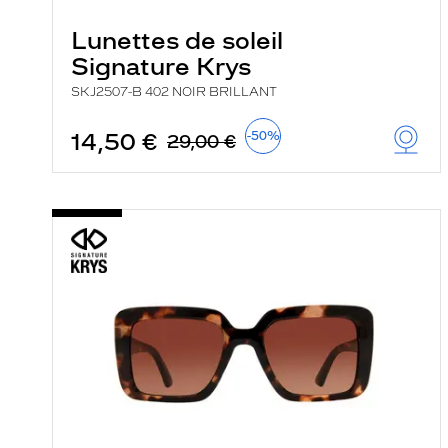
Lunettes de soleil
Signature Krys
SKJ2507-B 402 NOIR BRILLANT
14,50 €
-50%
29,00 €