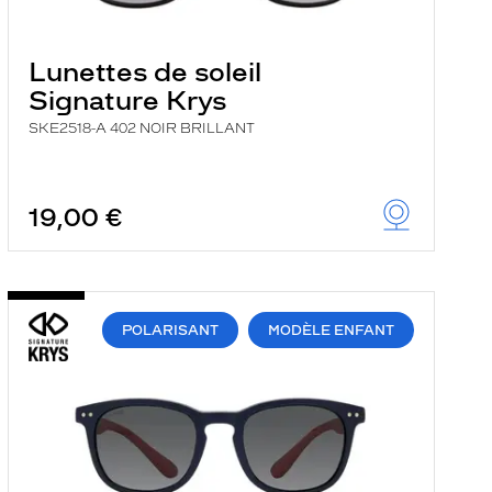
Lunettes de soleil
Signature Krys
SKE2518-A 402 NOIR BRILLANT
19,00 €
POLARISANT
MODÈLE ENFANT