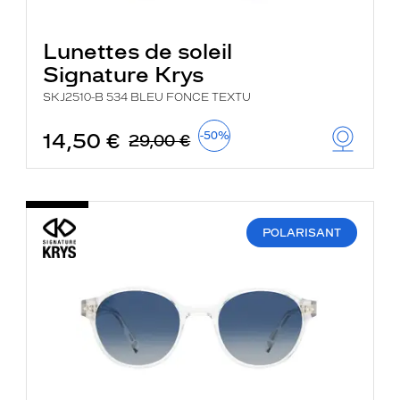
Lunettes de soleil
Signature Krys
SKJ2510-B 534 BLEU FONCE TEXTU
14,50 €
-50%
29,00 €
POLARISANT