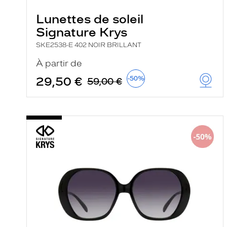
Lunettes de soleil
Signature Krys
SKE2538-E 402 NOIR BRILLANT
À partir de
29,50 €
-50%
59,00 €