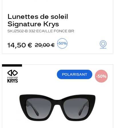
Lunettes de soleil
Signature Krys
SKJ2502-B 332 ECAILLE FONCE BR
14,50 €
-50%
29,00 €
POLARISANT