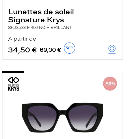
Lunettes de soleil
Signature Krys
SKJ2523-F 402 NOIR BRILLANT
À partir de
34,50 €
-50%
69,00 €