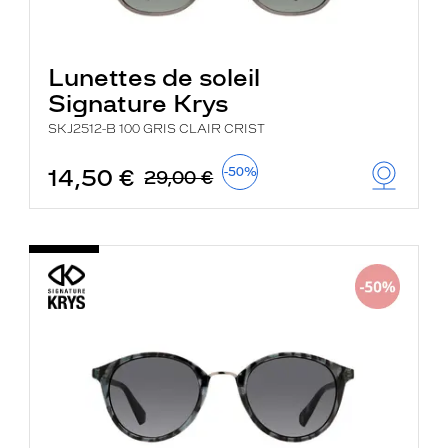
Lunettes de soleil
Signature Krys
SKJ2512-B 100 GRIS CLAIR CRIST
14,50 €
-50%
29,00 €