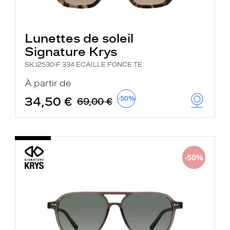
Lunettes de soleil
Signature Krys
SKJ2530-F 334 ECAILLE FONCE TE
À partir de
34,50 €
-50%
69,00 €