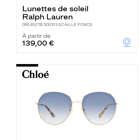
Lunettes de soleil
Ralph Lauren
0RL8127B 500313 ECAILLE FONCE
À partir de
139,00 €