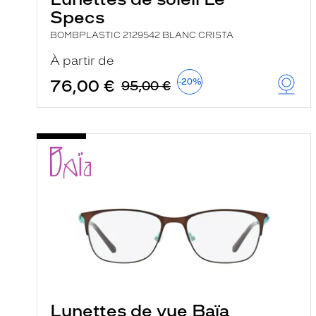
Specs
BOMBPLASTIC 2129542 BLANC CRISTA
À partir de
76,00 €
-20%
95,00 €
Lunettes de vue Baïa