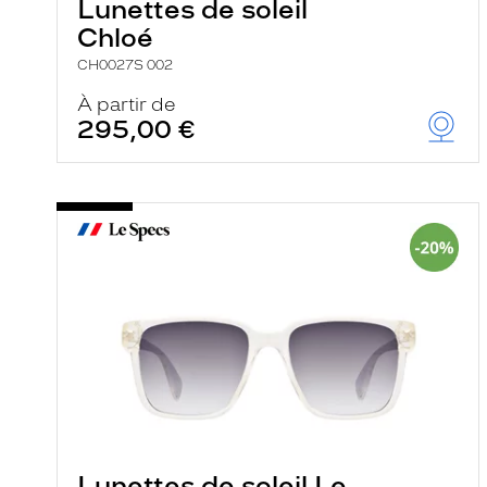
Lunettes de soleil
Chloé
CH0027S 002
À partir de
295,00 €
Lunettes de soleil Le