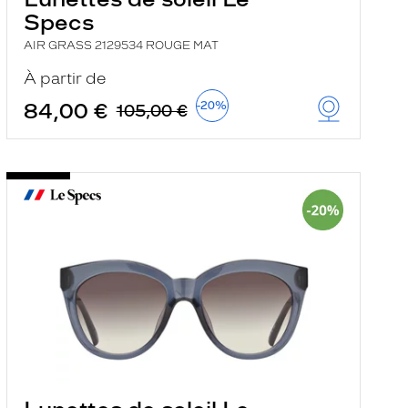
Specs
AIR GRASS 2129534 ROUGE MAT
À partir de
84,00 €
-20%
105,00 €