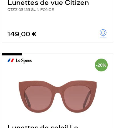
Lunettes de vue Citizen
CTZ2103 155 GUN FONCE
149,00 €
Lunettes de soleil Le