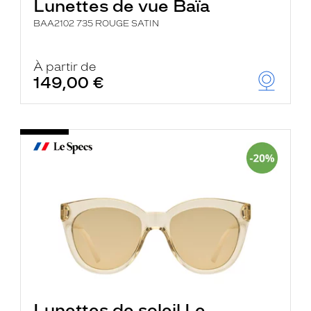
Lunettes de vue Baïa
BAA2102 735 ROUGE SATIN
À partir de
149,00 €
Lunettes de soleil Le