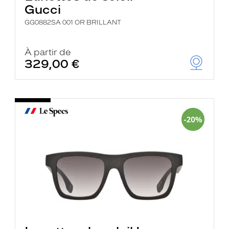
Gucci
GG0882SA 001 OR BRILLANT
À partir de
329,00 €