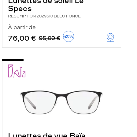
Lunettes de soleil Le
Specs
RESUMPTION 2029510 BLEU FONCE
À partir de
76,00 €
-20%
95,00 €
Lunettes de vue Baïa